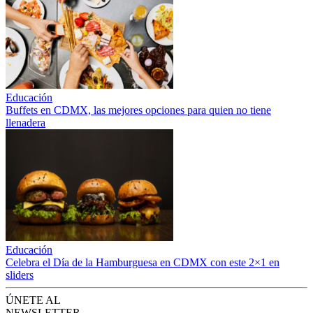
Educación
Buffets en CDMX, las mejores opciones para quien no tiene
llenadera
Educación
Celebra el Día de la Hamburguesa en CDMX con este 2×1 en
sliders
ÚNETE AL
NEWSLETTER