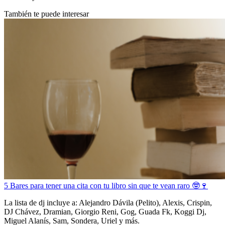
También te puede interesar
5 Bares para tener una cita con tu libro sin que te vean raro 🤓🍷
La lista de dj incluye a: Alejandro Dávila (Pelito), Alexis, Crispin,
DJ Chávez, Dramian, Giorgio Reni, Gog, Guada Fk, Koggi Dj,
Miguel Alanís, Sam, Sondera, Uriel y más.