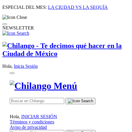
ESPECIAL DEL MES:
LA CIUDAD VS LA SEQUÍA
NEWSLETTER
Hola,
Inicia Sesión
Hola,
INICIAR SESIÓN
Términos y condiciones
Aviso de privacidad