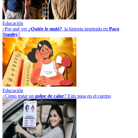
Educación
¿Por qué ver
¿Quién lo mató?
, la historia inspirada en
Paco
Stanley
?
Educación
¿Cómo tratar un
golpe
de
calor
? Esto pasa en el cuerpo