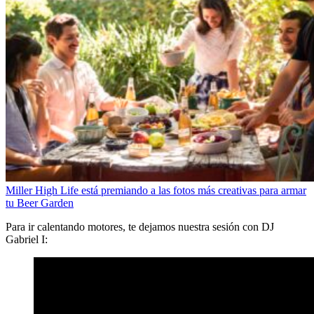
Miller High Life está premiando a las fotos más creativas para armar
tu Beer Garden
Para ir calentando motores, te dejamos nuestra sesión con DJ
Gabriel I: