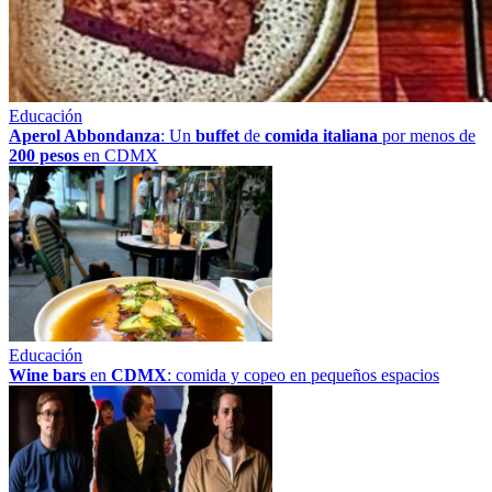
Educación
Aperol Abbondanza
: Un
buffet
de
comida italiana
por menos de
200 pesos
en CDMX
Educación
Wine bars
en
CDMX
: comida y copeo en pequeños espacios