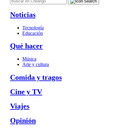
Noticias
Tecnología
Educación
Qué hacer
Música
Arte y cultura
Comida y tragos
Cine y TV
Viajes
Opinión