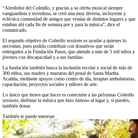
“Alrededor del Colmillo, y gracias a su oferta musical siempre
vanguardista y novedosa, se creó una muy diversa, incluyente y
ecléctica comunidad de amigos que venían de distintos lugares y que
estaban ahí cada fin de semana por y para la música”, dice el
comunicado.
El segundo objetivo de
Colmillo sessions
es ayudar a quienes lo
necesitan, pues podrás contribuir con donativos que serán
entregados a la Fundación Pasos, que atiende a más de 5 mil niños y
jóvenes con discapacidad y a sus familias.
La fundación también busca la inclusión escolar y social de más de
300 niños, sus madres y maestras del penal de Santa Martha
Acatitla, mediante apoyos como centro de día, terapias ambulatorias,
capacitación, proyectos sociales y talleres de arte.
Lo único que tienes que hacer es conectarte a las próximas
Colmillo
sessions
, disfrutar la música que hizo famoso al lugar y, si puedes,
también donar.
También te puede interesar