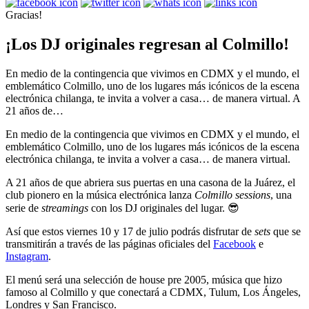
Gracias!
¡Los DJ originales regresan al Colmillo!
En medio de la contingencia que vivimos en CDMX y el mundo, el
emblemático Colmillo, uno de los lugares más icónicos de la escena
electrónica chilanga, te invita a volver a casa… de manera virtual. A
21 años de…
En medio de la contingencia que vivimos en CDMX y el mundo, el
emblemático Colmillo, uno de los lugares más icónicos de la escena
electrónica chilanga, te invita a volver a casa… de manera virtual.
A 21 años de que abriera sus puertas en una casona de la Juárez, el
club pionero en la música electrónica lanza
Colmillo sessions
, una
serie de
streamings
con los DJ originales del lugar. 😎
Así que estos viernes 10 y 17 de julio podrás disfrutar de
sets
que se
transmitirán a través de las páginas oficiales del
Facebook
e
Instagram
.
El menú será una selección de house pre 2005, música que hizo
famoso al Colmillo y que conectará a CDMX, Tulum, Los Ángeles,
Londres y San Francisco.