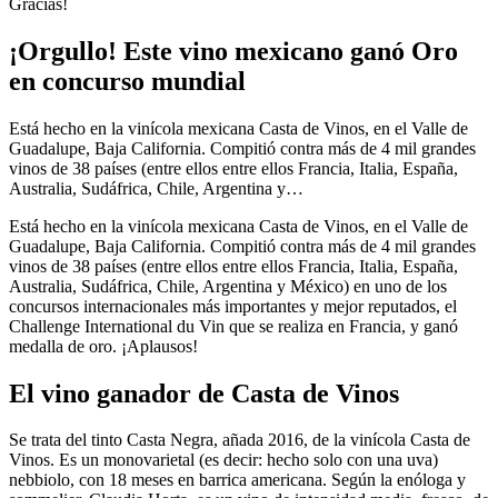
Gracias!
¡Orgullo! Este vino mexicano ganó Oro
en concurso mundial
Está hecho en la vinícola mexicana Casta de Vinos, en el Valle de
Guadalupe, Baja California. Compitió contra más de 4 mil grandes
vinos de 38 países (entre ellos entre ellos Francia, Italia, España,
Australia, Sudáfrica, Chile, Argentina y…
Está hecho en la vinícola mexicana Casta de Vinos, en el Valle de
Guadalupe, Baja California. Compitió contra más de 4 mil grandes
vinos de 38 países (entre ellos entre ellos Francia, Italia, España,
Australia, Sudáfrica, Chile, Argentina y México) en uno de los
concursos internacionales más importantes y mejor reputados, el
Challenge International du Vin que se realiza en Francia, y ganó
medalla de oro. ¡Aplausos!
El vino ganador de Casta de Vinos
Se trata del tinto Casta Negra, añada 2016, de la vinícola Casta de
Vinos. Es un monovarietal (es decir: hecho solo con una uva)
nebbiolo, con 18 meses en barrica americana. Según la enóloga y