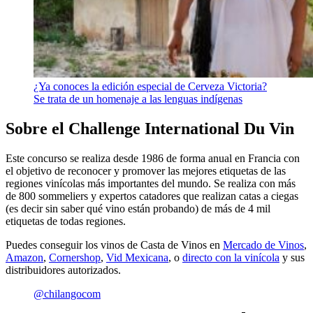
¿Ya conoces la edición especial de Cerveza Victoria?
Se trata de un homenaje a las lenguas indígenas
Sobre el
C
hallenge International Du Vin
Este concurso se realiza desde 1986 de forma anual en Francia con
el objetivo de reconocer y promover las mejores etiquetas de las
regiones vinícolas más importantes del mundo. Se realiza con más
de 800 sommeliers y expertos catadores que realizan catas a ciegas
(es decir sin saber qué vino están probando) de más de 4 mil
etiquetas de todas regiones.
Puedes conseguir los vinos de Casta de Vinos en
Mercado de Vinos
,
Amazon
,
Cornershop
,
Vid Mexicana
, o
directo con la vinícola
y sus
distribuidores autorizados.
@chilangocom