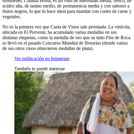
sommelier, Claudia Horta, es un vino de intensidad media, fresco, de
acidez alta, de tanino medio, de permanencia media y con sabores a
frutos negros, lo que lo hace ideal para maridar con cortes de carne y
vegetales.
No es la primera vez que Casta de Vinos sale premiada. La vinícola,
ubicada en El Porvenir, ha acumulado varias medallas en sus
distintas etiquetas, como la medalla de oro que su tinto Flor de Roca
se llevó en el pasado Concurso Mundial de Bruselas (donde varios
de sus otros vinos obtuvieron medallas de plata).
Ver publicación en Instagram
También te puede interesar