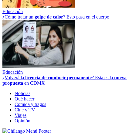
Educación
¿Cómo tratar un
golpe
de
calor
? Esto pasa en el cuerpo
Educación
¿Volverá la
licencia de conducir permanente
? Esta es la
nueva
propuesta
en CDMX
Noticias
Qué hacer
Comida y tragos
Cine y TV
Viajes
Opinión