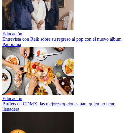
Educación
Entrevista con Reik sobre su regreso al pop con el nuevo álbum
Panorama
Educación
Buffets en CDMX, las mejores opciones para quien no tiene
llenadera