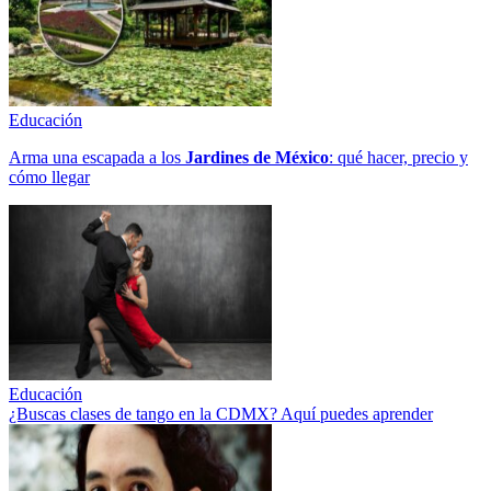
Educación
Arma una escapada a los
Jardines de México
: qué hacer, precio y
cómo llegar
Educación
¿Buscas clases de tango en la CDMX? Aquí puedes aprender