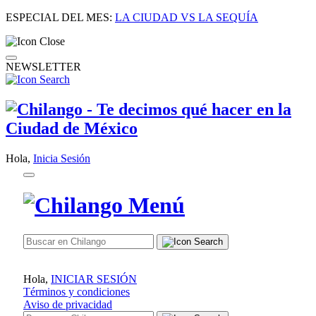
ESPECIAL DEL MES:
LA CIUDAD VS LA SEQUÍA
NEWSLETTER
Hola,
Inicia Sesión
Hola,
INICIAR SESIÓN
Términos y condiciones
Aviso de privacidad