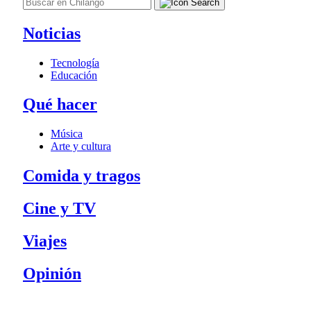
Noticias
Tecnología
Educación
Qué hacer
Música
Arte y cultura
Comida y tragos
Cine y TV
Viajes
Opinión