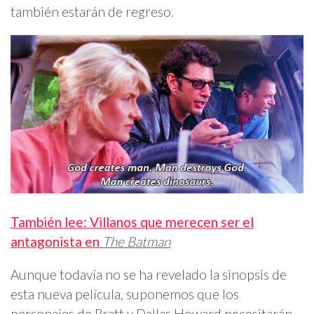
también estarán de regreso.
También lee: Villanos que merecen ser el
antagonista en
The Batman
Aunque todavía no se ha revelado la sinopsis de
esta nueva película, suponemos que los
personajes de Pratt y Dallas Howard necesitarán