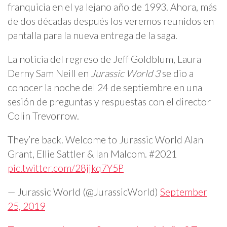
franquicia en el ya lejano año de 1993. Ahora, más
de dos décadas después los veremos reunidos en
pantalla para la nueva entrega de la saga.
La noticia del regreso de Jeff Goldblum, Laura
Derny Sam Neill en
Jurassic World 3
se dio a
conocer la noche del 24 de septiembre en una
sesión de preguntas y respuestas con el director
Colin Trevorrow.
They’re back. Welcome to Jurassic World Alan
Grant, Ellie Sattler & Ian Malcom. #2021
pic.twitter.com/28jjkq7Y5P
— Jurassic World (@JurassicWorld)
September
25, 2019