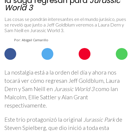
la saga regresan para
Jurassic
World 3
Las cosas se pondrán interesantes en el mundo jurásico, pues
se reveló que junto a Jeff Goldblum veremos a Laura Dern y
Sam Neill en Jurassic World 3.
Por: Abigail Camarillo
La nostalgia está a la orden del día y ahora nos
tocará ver cómo regresan Jeff Goldblum, Laura
Dern y Sam Neill en
Jurassic World 3
como Ian
Malcolm, Ellie Sattler y Alan Grant
respectivamente.
Este trío protagonizó la original
Jurassic Park
de
Steven Spielberg, que dio inició a toda esta