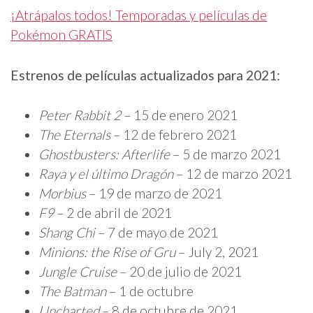
¡Atrápalos todos! Temporadas y películas de
Pokémon GRATIS
Estrenos de películas actualizados para 2021:
Peter Rabbit 2
– 15 de enero 2021
The Eternals
– 12 de febrero 2021
Ghostbusters: Afterlife
– 5 de marzo 2021
Raya y el último Dragón
– 12 de marzo 2021
Morbius
– 19 de marzo de 2021
F9
– 2 de abril de 2021
Shang Chi
– 7 de mayo de 2021
Minions: the Rise of Gru
– July 2, 2021
Jungle Cruise
– 20 de julio de 2021
The Batman
– 1 de octubre
Uncharted
– 8 de octubre de 2021