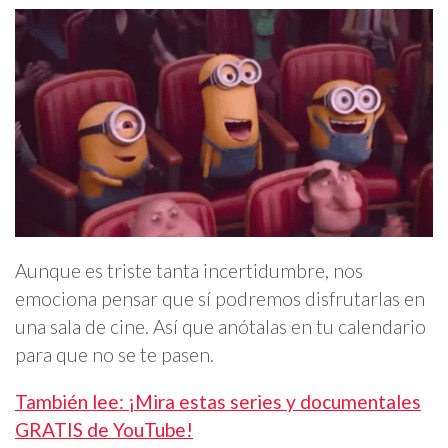
Aunque es triste tanta incertidumbre, nos
emociona pensar que sí podremos disfrutarlas en
una sala de cine. Así que anótalas en tu calendario
para que no se te pasen.
También lee: ¡Mira estas series y documentales
GRATIS de YouTube!