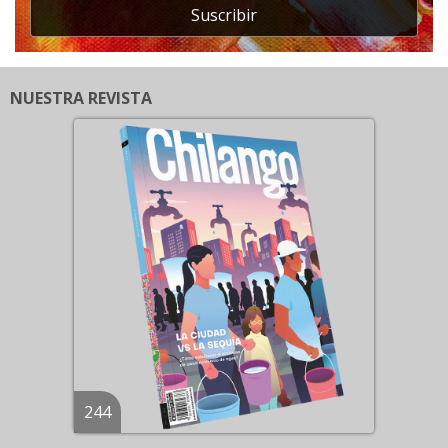
Suscribir
NUESTRA REVISTA
244