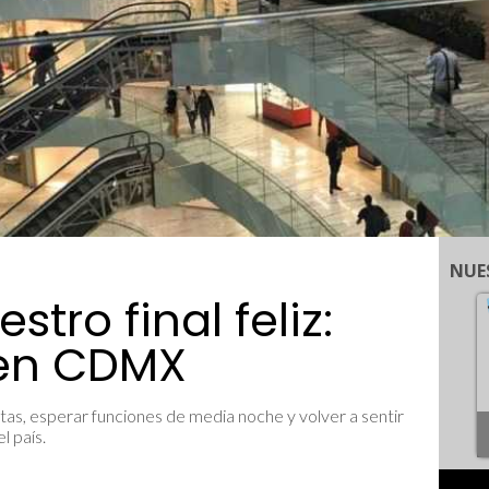
NUE
tro final feliz:
 en CDMX
s, esperar funciones de media noche y volver a sentir
 país.