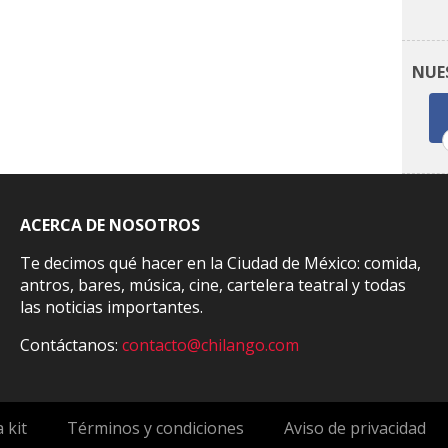
NUE
ACERCA DE NOSOTROS
Te decimos qué hacer en la Ciudad de México: comida,
antros, bares, música, cine, cartelera teatral y todas
las noticias importantes.
Contáctanos:
contacto@chilango.com
 kit
Términos y condiciones
Aviso de privacidad