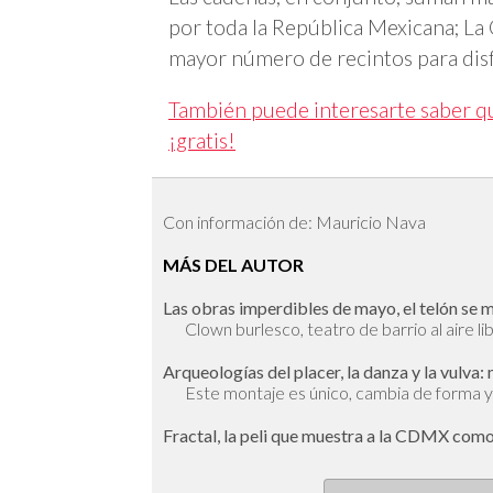
por toda la República Mexicana; La
mayor número de recintos para disf
También puede interesarte saber q
¡gratis!
Con información de: Mauricio Nava
MÁS DEL AUTOR
Las obras imperdibles de mayo, el telón se 
Clown burlesco, teatro de barrio al aire li
Arqueologías del placer, la danza y la vulva:
Este montaje es único, cambia de forma 
Fractal, la peli que muestra a la CDMX como