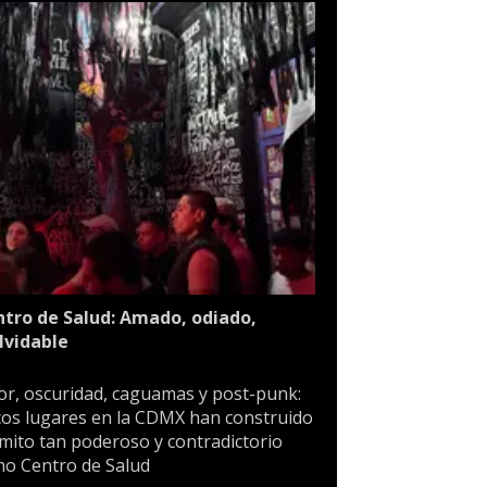
tro de Salud: Amado, odiado,
lvidable
or, oscuridad, caguamas y post-punk:
os lugares en la CDMX han construido
mito tan poderoso y contradictorio
o Centro de Salud