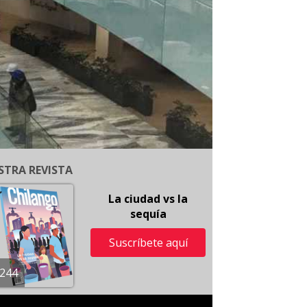
STRA REVISTA
La ciudad vs la
sequía
Suscríbete aquí
244