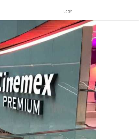
Login