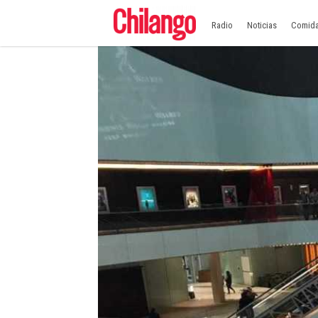
Radio
Noticias
Comid