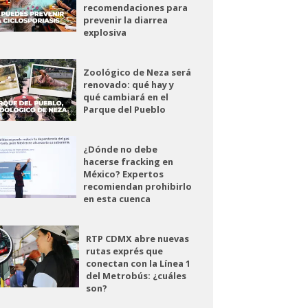
recomendaciones para
prevenir la diarrea
explosiva
Zoológico de Neza será
renovado: qué hay y
qué cambiará en el
Parque del Pueblo
¿Dónde no debe
hacerse fracking en
México? Expertos
recomiendan prohibirlo
en esta cuenca
RTP CDMX abre nuevas
rutas exprés que
conectan con la Línea 1
del Metrobús: ¿cuáles
son?