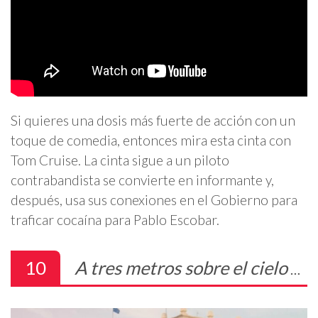
Si quieres una dosis más fuerte de acción con un
toque de comedia, entonces mira esta cinta con
Tom Cruise. La cinta sigue a un piloto
contrabandista se convierte en informante y,
después, usa sus conexiones en el Gobierno para
traficar cocaína para Pablo Escobar.
10
A tres metros sobre el cielo
– 29 de abril