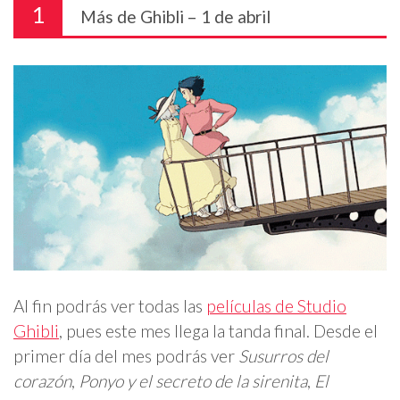
1
Más de Ghibli – 1 de abril
Al fin podrás ver todas las
películas de Studio
Ghibli
, pues este mes llega la tanda final. Desde el
primer día del mes podrás ver
Susurros del
corazón
,
Ponyo y el secreto de la sirenita
,
El