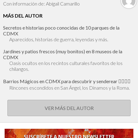
Con información de: Abigail Camarillo
MÁS DEL AUTOR
Secretos e historias poco conocidas de 10 parques de la
CDMX
Aparecidos, historias de guerra, leyendas y más.
Jardines y patios frescos (muy bonitos) en 8 museos de la
CDMX
Oasis ocultos en los recintos culturales favoritos de los
chilangos.
Barrios Mágicos en CDMX para descubrir y senderear 🕵🏻‍♂️✨
Rincones escondidos en San Ángel, los Dinamos y la Roma.
VER MÁS DEL AUTOR
SUSCRÍBETE A NUESTRO NEWSLETTER