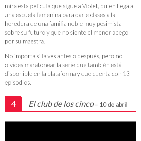
mira esta película que sigue a Violet, quien llega a
una escuela femenina para darle clases a la
heredera de una familia noble muy pesimista
sobre su futuro y que no siente el menor apego
por su maestra.
No importa si la ves antes o después, pero no
olvides maratonear la serie que también está
disponible en la plataforma y que cuenta con 13
episodios.
4
El club de los cinco
– 10 de abril