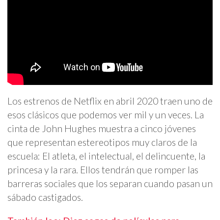
Los estrenos de Netflix en abril 2020 traen uno de
esos clásicos que podemos ver mil y un veces. La
cinta de John Hughes muestra a cinco jóvenes
que representan estereotipos muy claros de la
escuela: El atleta, el intelectual, el delincuente, la
princesa y la rara. Ellos tendrán que romper las
barreras sociales que los separan cuando pasan un
sábado castigados.