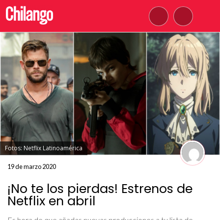
Fotos: Netflix Latinoamérica
19 de marzo 2020
¡No te los pierdas! Estrenos de
Netflix en abril
Es hora de que añadas nuevas producciones a tu lista de