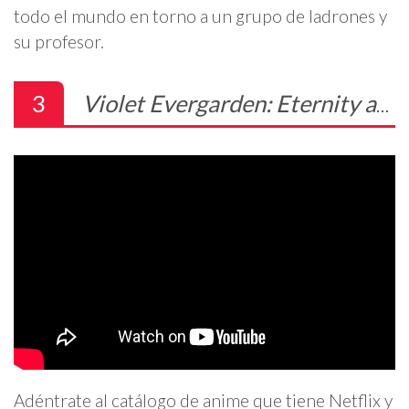
todo el mundo en torno a un grupo de ladrones y
su profesor.
3
Violet Evergarden: Eternity and the Auto Memory Doll
Adéntrate al catálogo de anime que tiene Netflix y