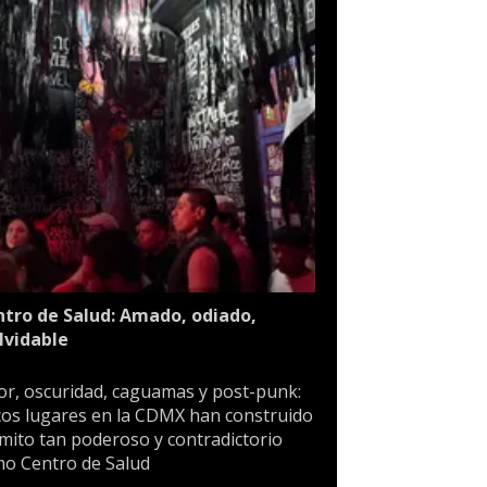
tro de Salud: Amado, odiado,
lvidable
or, oscuridad, caguamas y post-punk:
os lugares en la CDMX han construido
mito tan poderoso y contradictorio
o Centro de Salud