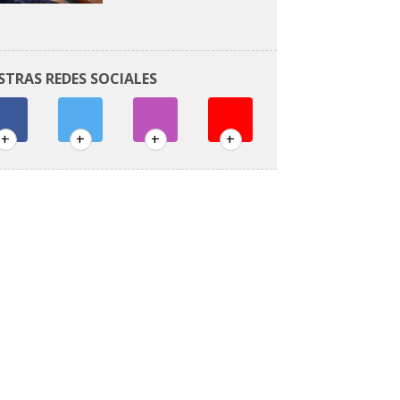
STRAS REDES SOCIALES
+
+
+
+