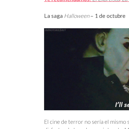
La saga
Halloween
– 1 de octubre
El cine de terror no sería el mismo