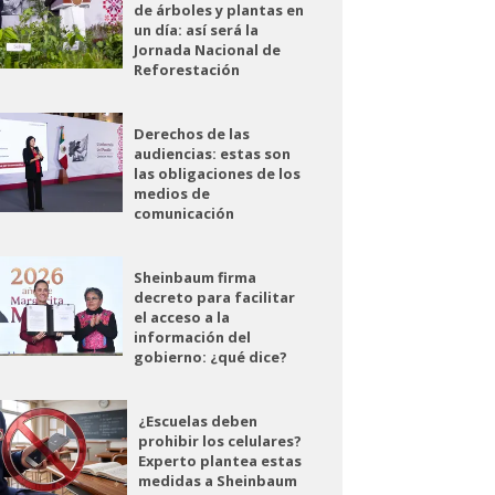
de árboles y plantas en
un día: así será la
Jornada Nacional de
Reforestación
Derechos de las
audiencias: estas son
las obligaciones de los
medios de
comunicación
Sheinbaum firma
decreto para facilitar
el acceso a la
información del
gobierno: ¿qué dice?
¿Escuelas deben
prohibir los celulares?
Experto plantea estas
medidas a Sheinbaum