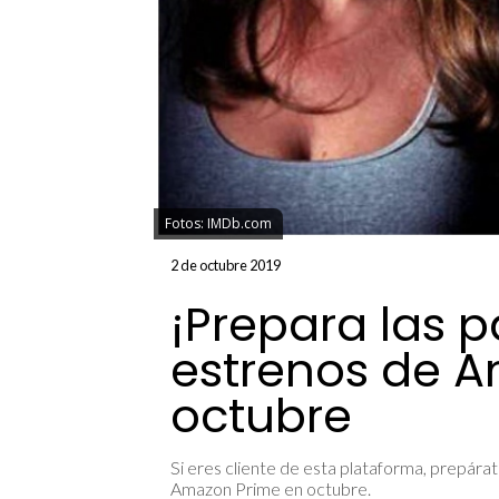
Fotos: IMDb.com
2 de octubre 2019
¡Prepara las p
estrenos de 
octubre
Si eres cliente de esta plataforma, prepárat
Amazon Prime en octubre.