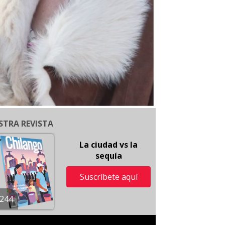
STRA REVISTA
La ciudad vs la
sequía
Suscríbete aquí
244