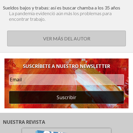
Sueldos bajos y trabas: así es buscar chamba a los 35 años
La pandemia evidenció aún más los problemas para
encontrar trabajo.
VER MÁS DEL AUTOR
SUSCRÍBETE A NUESTRO NEWSLETTER
Suscribir
NUESTRA REVISTA