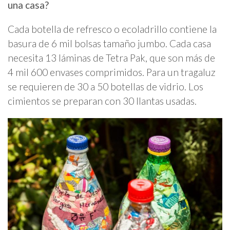
una casa?
Cada botella de refresco o ecoladrillo contiene la
basura de 6 mil bolsas tamaño jumbo. Cada casa
necesita 13 láminas de Tetra Pak, que son más de
4 mil 600 envases comprimidos. Para un tragaluz
se requieren de 30 a 50 botellas de vidrio. Los
cimientos se preparan con 30 llantas usadas.