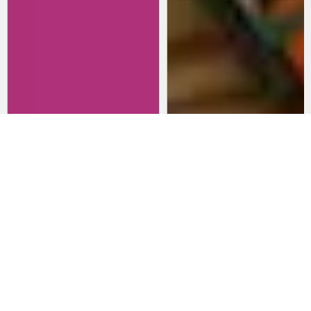
Revisitando películas:
Películas para lanzarte al cine
Inherent Vice
en marzo: un poco de todo
20 de abril 2026
15 de marzo 2026