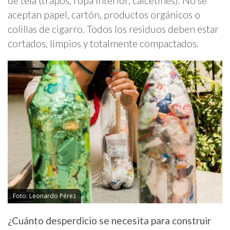
de tela (trapos, ropa interior, calcetines). No se
aceptan papel, cartón, productos orgánicos o
colillas de cigarro. Todos los residuos deben estar
cortados, limpios y totalmente compactados.
Foto: Leonardo Pérez
¿Cuánto desperdicio se necesita para construir