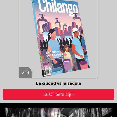
244
La ciudad vs la sequía
Suscríbete aquí