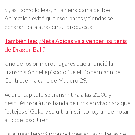
Sí, así como lo lees, ni la henkidama de Toei
Animation evitó que esos bares y tiendas se
echaran para atrás en su propuesta.
También lee: ¿Neta Adidas va a vender los tenis
de Dragon Ball?
Uno de los primeros lugares que anunció la
transmisión del episodio fue el Dobermann del
Centro, en la calle de Madero 29.
Aquí el capítulo se transmitirá a las 21:00 y
después habrá una banda de rock en vivo para que
festejes si Goku y su ultra instinto logran derrotar
al poderoso Jiren.
Este lugar tendrá promociones en las cubetas de