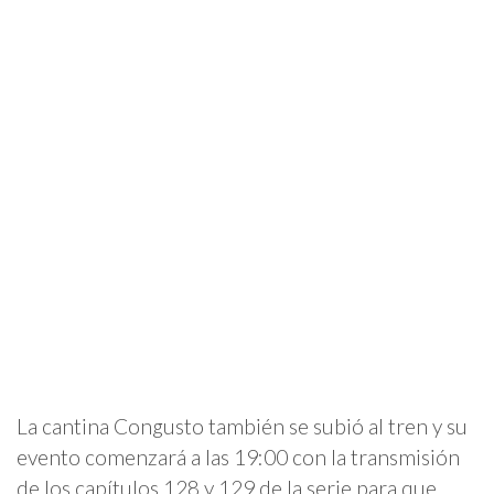
La cantina Congusto también se subió al tren y su
evento comenzará a las 19:00 con la transmisión
de los capítulos 128 y 129 de la serie para que