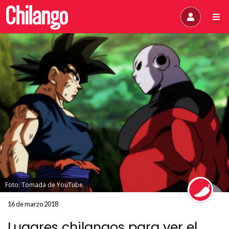
Foto: Tomada de YouTube.
16 de marzo 2018
Lugares chilangos para ver el