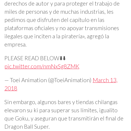
derechos de autor y para proteger el trabajo de
miles de personas y de muchas industrias, les
pedimos que disfruten del capítulo en las
plataformas oficiales y no apoyar transmisiones
ilegales que inciten a la piratería», agregó la
empresa.
PLEASE READ BELOW⬇️⬇️
pic.twitter.com/nmNxSg8ZMK
— Toei Animation (@ToeiAnimation)
March 13,
2018
Sin embargo, algunos bares y tiendas chilangas
elevaron su ki para superar sus límites, igualito
que Goku, y aseguran que transmitirán el final de
Dragon Ball Super.