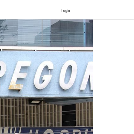
Login