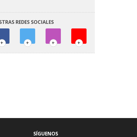
STRAS REDES SOCIALES
+
+
+
+
SÍGUENOS