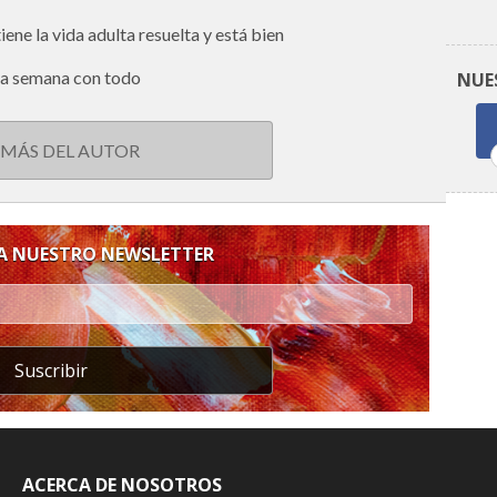
ne la vida adulta resuelta y está bien
 la semana con todo
NUE
 MÁS DEL AUTOR
 A NUESTRO NEWSLETTER
Suscribir
ACERCA DE NOSOTROS