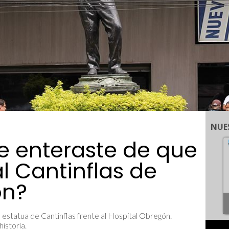
NUE
e enteraste de que
l Cantinflas de
ón?
a estatua de Cantinflas frente al Hospital Obregón.
istoria.