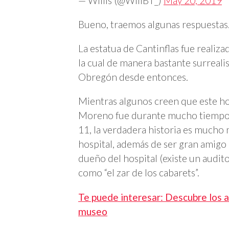
— Willis (@WillBT_)
May 20, 2019
Bueno, traemos algunas respuestas
La estatua de Cantinflas fue realiz
la cual de manera bastante surrealis
Obregón desde entonces.
Mientras algunos creen que este h
Moreno fue durante mucho tiempo ve
11, la verdadera historia es mucho 
hospital, además de ser gran amigo 
dueño del hospital (existe un audit
como “el zar de los cabarets”.
Te puede interesar: Descubre los a
museo