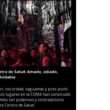
tro de Salud: Amado, odiado,
lvidable
or, oscuridad, caguamas y post-punk:
os lugares en la CDMX han construido
mito tan poderoso y contradictorio
o Centro de Salud