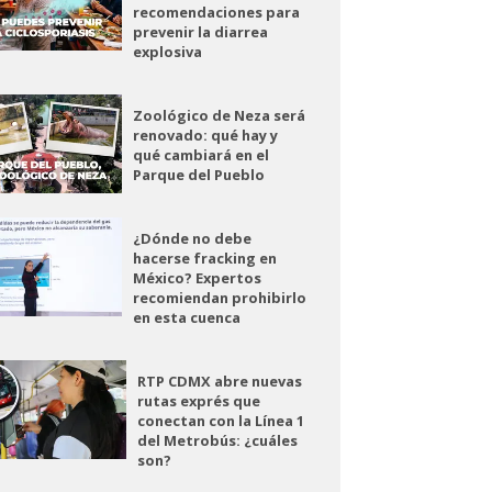
recomendaciones para
prevenir la diarrea
explosiva
Zoológico de Neza será
renovado: qué hay y
qué cambiará en el
Parque del Pueblo
¿Dónde no debe
hacerse fracking en
México? Expertos
recomiendan prohibirlo
en esta cuenca
RTP CDMX abre nuevas
rutas exprés que
conectan con la Línea 1
del Metrobús: ¿cuáles
son?