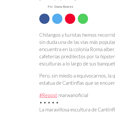
Por: Diana Álvarez
Chilangos y turistas hemos recorri
sin duda una de las vías más popula
encuentra en la colonia Roma alberg
cafeterías predilectos por la
hipster
esculturas a lo largo de sus banque
Pero, sin miedo a equivocarnos, la 
estatua de Cantinflas que se encue
#Repost
marwanoficial
• • • • •
La maravillosa escultura de Canti