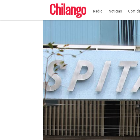
Radio
Noticias
Comid