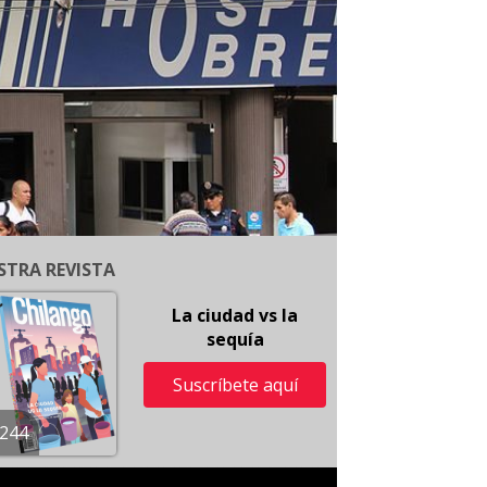
STRA REVISTA
La ciudad vs la
sequía
Suscríbete aquí
244