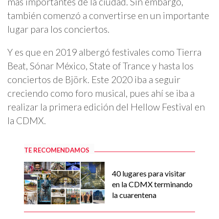
más importantes de la ciudad. Sin embargo,
también comenzó a convertirse en un importante
lugar para los conciertos.
Y es que en 2019 albergó festivales como Tierra
Beat, Sónar México, State of Trance y hasta los
conciertos de Björk. Este 2020 iba a seguir
creciendo como foro musical, pues ahí se iba a
realizar la primera edición del Hellow Festival en
la CDMX.
TE RECOMENDAMOS
40 lugares para visitar
en la CDMX terminando
la cuarentena