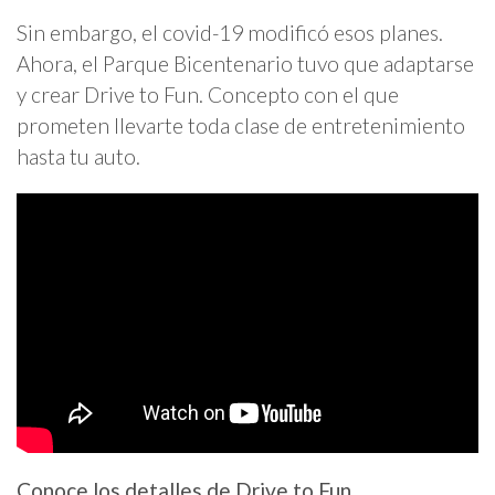
Sin embargo, el covid-19 modificó esos planes.
Ahora, el Parque Bicentenario tuvo que adaptarse
y crear Drive to Fun. Concepto con el que
prometen llevarte toda clase de entretenimiento
hasta tu auto.
Conoce los detalles de Drive to Fun