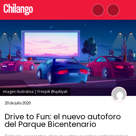
Imagen ilustrativa | Freepik @upklyak
20 de julio 2020
Drive to Fun: el nuevo autoforo
del Parque Bicentenario
Películas, conciertos, stan up y otros eventos conformarán la