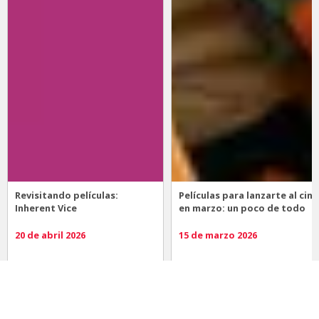
Revisitando películas:
Películas para lanzarte al cine
Inherent Vice
en marzo: un poco de todo
20 de abril 2026
15 de marzo 2026
Noticias
Comida