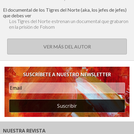
El documental de los Tigres del Norte (aka, los jefes de jefes)
que debes ver
Los Tigres del Norte estrenan un documental que grabaron
en la prisión de Folsom
VER MÁS DEL AUTOR
SUSCRÍBETE A NUESTRO NEWSLETTER
Suscribir
NUESTRA REVISTA