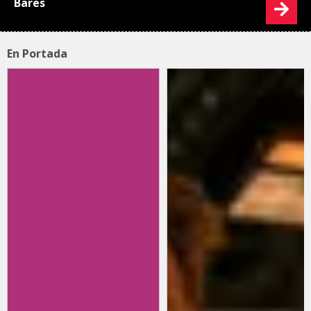
Bares
En Portada