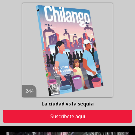
244
La ciudad vs la sequía
Suscríbete aquí