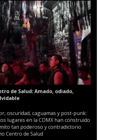
tro de Salud: Amado, odiado,
lvidable
or, oscuridad, caguamas y post-punk:
os lugares en la CDMX han construido
mito tan poderoso y contradictorio
o Centro de Salud