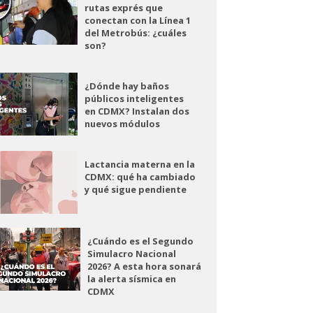
rutas exprés que
conectan con la Línea 1
del Metrobús: ¿cuáles
son?
¿Dónde hay baños
públicos inteligentes
en CDMX? Instalan dos
nuevos módulos
Lactancia materna en la
CDMX: qué ha cambiado
y qué sigue pendiente
¿Cuándo es el Segundo
Simulacro Nacional
2026? A esta hora sonará
la alerta sísmica en
CDMX