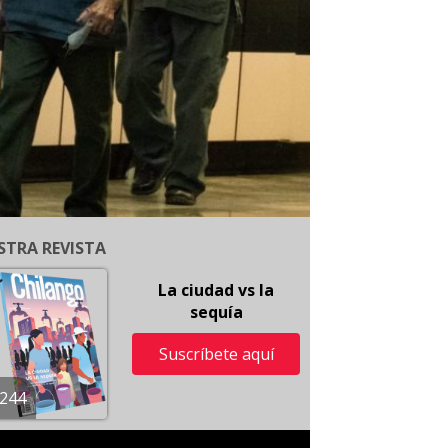
STRA REVISTA
La ciudad vs la
sequía
Suscríbete aquí
244