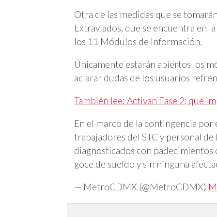
Otra de las medidas que se tomarán 
Extraviados, que se encuentra en la
los 11 Módulos de Información.
Únicamente estarán abiertos los mó
aclarar dudas de los usuarios refrene
También lee: Activan Fase 2; qué im
En el marco de la contingencia por e
trabajadores del STC y personal de
diagnosticados con padecimientos 
goce de sueldo y sin ninguna afecta
— MetroCDMX (@MetroCDMX)
M