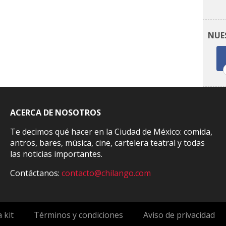
NUE
ACERCA DE NOSOTROS
Te decimos qué hacer en la Ciudad de México: comida,
antros, bares, música, cine, cartelera teatral y todas
las noticias importantes.
Contáctanos:
contacto@chilango.com
 kit
Términos y condiciones
Aviso de privacidad