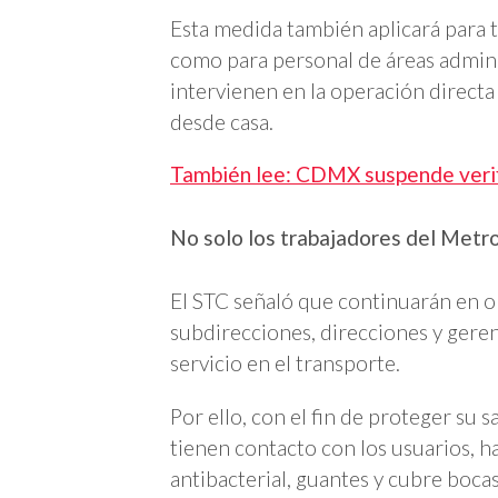
Esta medida también aplicará para 
como para personal de áreas admin
intervienen en la operación directa
desde casa.
También lee: CDMX suspende verifi
No solo los trabajadores del Metro
El STC señaló que continuarán en o
subdirecciones, direcciones y gerenc
servicio en el transporte.
Por ello, con el fin de proteger su
tienen contacto con los usuarios, 
antibacterial, guantes y cubre bocas