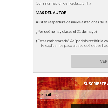
Con información de: Redacción ka
MÁS DEL AUTOR
Alistan reapertura de nueve estaciones de la
¿Por qué no hay clases el 21 de mayo?
¿Estas embarazada? Así podrás recibir la va
Te explicamos paso a paso qué debes ha
VER
SUSCRÍBETE