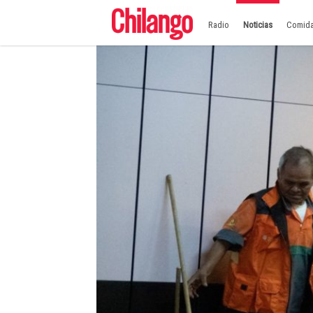
Radio
Noticias
Comid