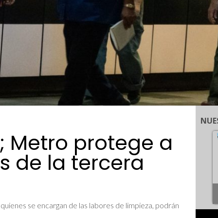
NUE
; Metro protege a
 de la tercera
quienes se encargan de las labores de limpieza, podrán