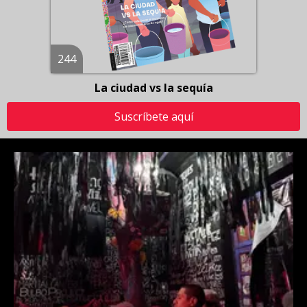
244
La ciudad vs la sequía
Suscríbete aquí