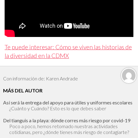
Te puede interesar: Cómo se viven las historias de
la diversidad en la CDMX
Con información de: Karen Andrade
MÁS DEL AUTOR
Así será la entrega del apoyo para útiles y uniformes escolares
¿Cuánto y Cuándo? Esto es lo que debes saber
Del tianguis a la playa: dónde corres más riesgo por covid-19
Poco a poco, hemos retomado nuestras actividades
cotidianas, pero ¿dónde tienes más riesgo de contagiarte?