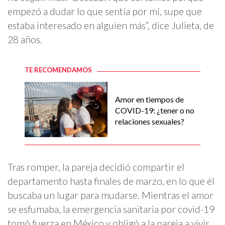
empezó a dudar lo que sentía por mí, supe que
estaba interesado en alguien más”, dice Julieta, de
28 años.
TE RECOMENDAMOS
Amor en tiempos de
COVID-19: ¿tener o no
relaciones sexuales?
Tras romper, la pareja decidió compartir el
departamento hasta finales de marzo, en lo que él
buscaba un lugar para mudarse. Mientras el amor
se esfumaba, la emergencia sanitaria por covid-19
tomó fuerza en México y obligó a la pareja a vivir