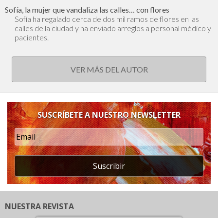
Sofía, la mujer que vandaliza las calles… con flores
Sofía ha regalado cerca de dos mil ramos de flores en las
calles de la ciudad y ha enviado arreglos a personal médico y
pacientes.
VER MÁS DEL AUTOR
SUSCRÍBETE A NUESTRO NEWSLETTER
Suscribir
NUESTRA REVISTA