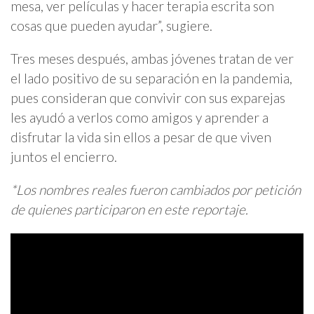
mesa, ver películas y hacer terapia escrita son
cosas que pueden ayudar”, sugiere.
Tres meses después, ambas jóvenes tratan de ver
el lado positivo de su separación en la pandemia,
pues consideran que convivir con sus exparejas
les ayudó a verlos como amigos y aprender a
disfrutar la vida sin ellos a pesar de que viven
juntos el encierro.
*Los nombres reales fueron cambiados por petición
de quienes participaron en este reportaje.