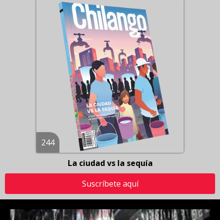
244
La ciudad vs la sequía
Suscríbete aquí