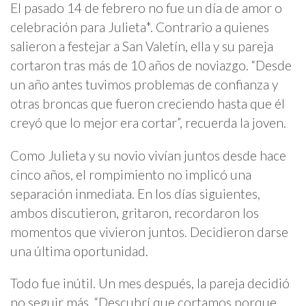
El pasado 14 de febrero no fue un día de amor o
celebración para Julieta*. Contrario a quienes
salieron a festejar a San Valetín, ella y su pareja
cortaron tras más de 10 años de noviazgo. “Desde
un año antes tuvimos problemas de confianza y
otras broncas que fueron creciendo hasta que él
creyó que lo mejor era cortar”, recuerda la joven.
Como Julieta y su novio vivían juntos desde hace
cinco años, el rompimiento no implicó una
separación inmediata. En los días siguientes,
ambos discutieron, gritaron, recordaron los
momentos que vivieron juntos. Decidieron darse
una última oportunidad.
Todo fue inútil. Un mes después, la pareja decidió
no seguir más. “Descubrí que cortamos porque