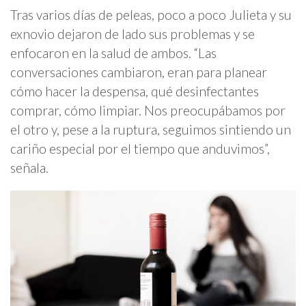
Tras varios días de peleas, poco a poco Julieta y su
exnovio dejaron de lado sus problemas y se
enfocaron en la salud de ambos. “Las
conversaciones cambiaron, eran para planear
cómo hacer la despensa, qué desinfectantes
comprar, cómo limpiar. Nos preocupábamos por
el otro y, pese a la ruptura, seguimos sintiendo un
cariño especial por el tiempo que anduvimos”,
señala.