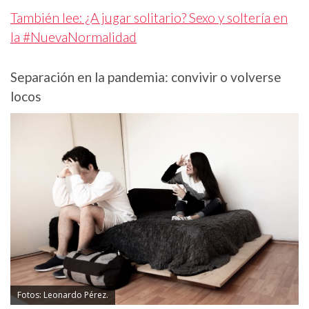
También lee: ¿A jugar solitario? Sexo y soltería en
la #NuevaNormalidad
Separación en la pandemia: convivir o volverse
locos
Fotos: Leonardo Pérez.