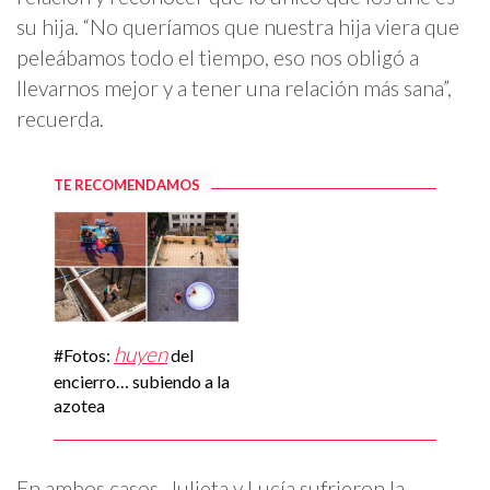
su hija. “No queríamos que nuestra hija viera que
peleábamos todo el tiempo, eso nos obligó a
llevarnos mejor y a tener una relación más sana”,
recuerda.
TE RECOMENDAMOS
huyen
#Fotos:
del
encierro… subiendo a la
azotea
En ambos casos, Julieta y Lucía sufrieron la