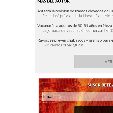
MÁS DEL AUTOR
Así será la revisión de tramos elevados de Lín
Se le dará prioridad a la Línea 12 del Met
Vacunarán a adultos de 50-59 años en Neza 
La jornada de vacunación comenzará el 
Rayos: se prevén chubascos y granizo para e
¡No olvides el paraguas!
VER
SUSCRÍBETE