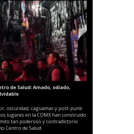
tro de Salud: Amado, odiado,
lvidable
or, oscuridad, caguamas y post-punk:
os lugares en la CDMX han construido
mito tan poderoso y contradictorio
o Centro de Salud