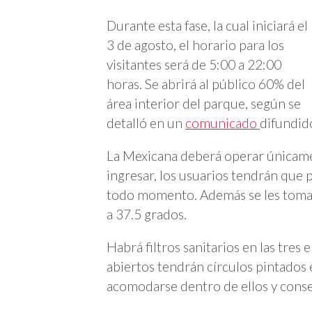
Durante esta fase, la cual iniciará el
3 de agosto, el horario para los
visitantes será de 5:00 a 22:00
horas. Se abrirá al público 60% del
área interior del parque, según se
detalló en un
comunicado
difundido
La Mexicana deberá operar únicame
ingresar, los usuarios tendrán que
todo momento. Además se les tomará
a 37.5 grados.
Habrá filtros sanitarios en las tres
abiertos tendrán círculos pintados 
acomodarse dentro de ellos y conser