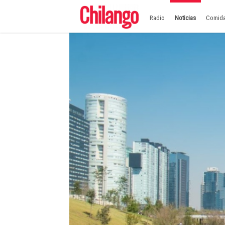
Radio
Noticias
Comid