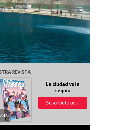
STRA REVISTA
La ciudad vs la
sequía
Suscríbete aquí
244