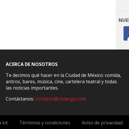
NUE
ACERCA DE NOSOTROS
Te decimos qué hacer en la Ciudad de México: comida,
antros, bares, música, cine, cartelera teatral y todas
las noticias importantes.
Contáctanos:
contacto@chilango.com
 kit
Términos y condiciones
Aviso de privacidad