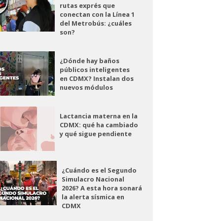
rutas exprés que
conectan con la Línea 1
del Metrobús: ¿cuáles
son?
¿Dónde hay baños
públicos inteligentes
en CDMX? Instalan dos
nuevos módulos
Lactancia materna en la
CDMX: qué ha cambiado
y qué sigue pendiente
¿Cuándo es el Segundo
Simulacro Nacional
2026? A esta hora sonará
la alerta sísmica en
CDMX