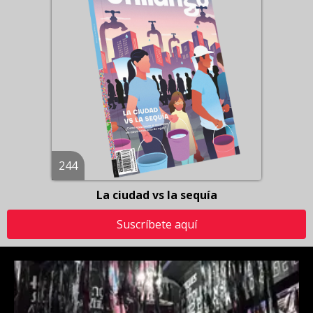
244
La ciudad vs la sequía
Suscríbete aquí