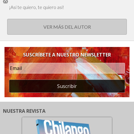
😱
¡Así te quiero, te quiero así!
VER MÁS DEL AUTOR
SUSCRÍBETE A NUESTRO NEWSLETTER
Suscribir
NUESTRA REVISTA