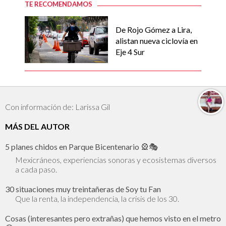
TE RECOMENDAMOS
De Rojo Gómez a Lira,
alistan nueva ciclovía en
Eje 4 Sur
Con información de: Larissa Gil
MÁS DEL AUTOR
5 planes chidos en Parque Bicentenario 🎡🎭
Mexicráneos, experiencias sonoras y ecosistemas diversos
a cada paso.
30 situaciones muy treintañeras de Soy tu Fan
Que la renta, la independencia, la crisis de los 30.
Cosas (interesantes pero extrañas) que hemos visto en el metro