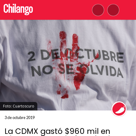
Foto: Cuartoscuro
3 de octubre 2019
La CDMX gastó $960 mil en