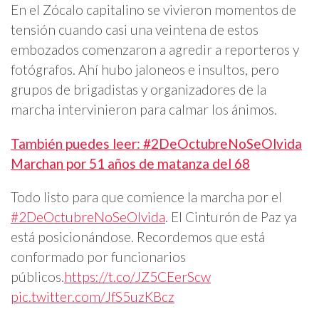
En el Zócalo capitalino se vivieron momentos de
tensión cuando casi una veintena de estos
embozados comenzaron a agredir a reporteros y
fotógrafos. Ahí hubo jaloneos e insultos, pero
grupos de brigadistas y organizadores de la
marcha intervinieron para calmar los ánimos.
También puedes leer: #2DeOctubreNoSeOlvida
Marchan por 51 años de matanza del 68
Todo listo para que comience la marcha por el
#2DeOctubreNoSeOlvida
. El Cinturón de Paz ya
está posicionándose. Recordemos que está
conformado por funcionarios
públicos.
https://t.co/JZ5CEerScw
pic.twitter.com/JfS5uzKBcz