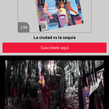
244
La ciudad vs la sequía
Suscríbete aquí