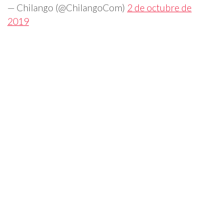
— Chilango (@ChilangoCom)
2 de octubre de
2019