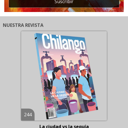
Suscribir
NUESTRA REVISTA
244
La ciudad vs la sequía