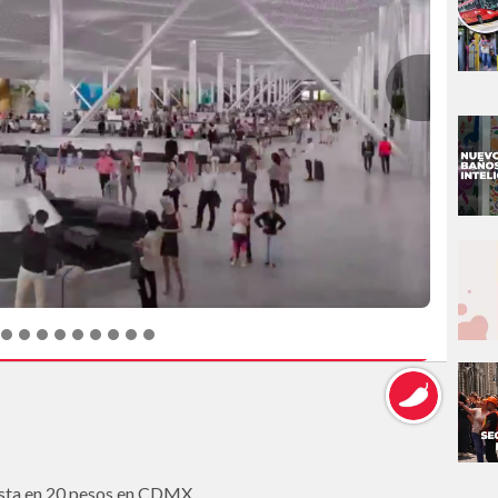
asta en 20 pesos en CDMX