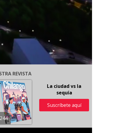
STRA REVISTA
La ciudad vs la
sequía
Suscríbete aquí
244