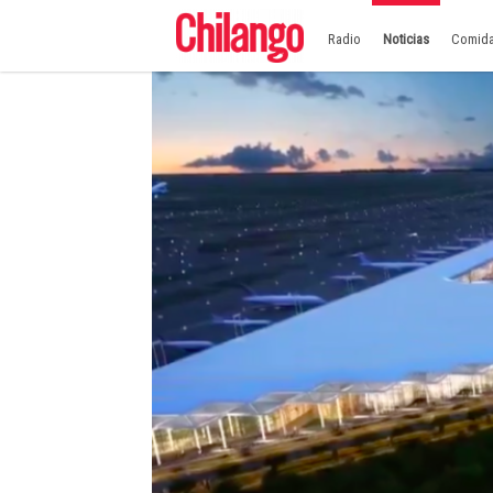
Radio
Noticias
Comid