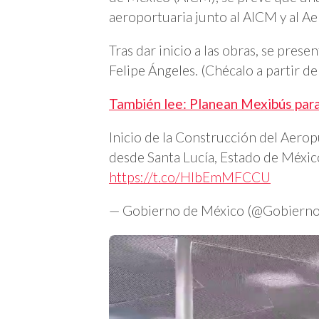
aeroportuaria junto al AICM y al Ae
Tras dar inicio a las obras, se pre
Felipe Ángeles. (Chécalo a partir de
También lee: Planean Mexibús para
Inicio de la Construcción del Aerop
desde Santa Lucía, Estado de Méxi
https://t.co/HlbEmMFCCU
— Gobierno de México (@Gobier