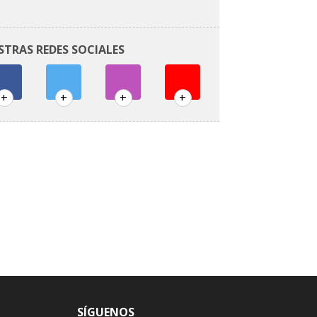
STRAS REDES SOCIALES
+
+
+
+
SÍGUENOS