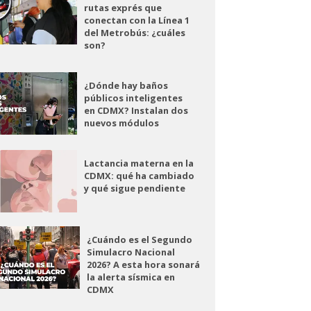
rutas exprés que
conectan con la Línea 1
del Metrobús: ¿cuáles
son?
¿Dónde hay baños
públicos inteligentes
en CDMX? Instalan dos
nuevos módulos
Lactancia materna en la
CDMX: qué ha cambiado
y qué sigue pendiente
¿Cuándo es el Segundo
Simulacro Nacional
2026? A esta hora sonará
la alerta sísmica en
CDMX