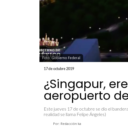
Foto: Gobierno Federal
17 de octubre 2019
¿Singapur, ere
aeropuerto de
Este jueves 17 de octubre se dio el bandera
realidad se llama Felipe Ángeles)
Por: Redacción ka