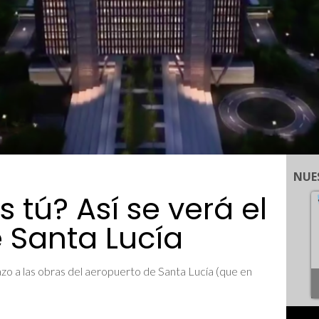
NUE
s tú? Así se verá el
 Santa Lucía
zo a las obras del aeropuerto de Santa Lucía (que en