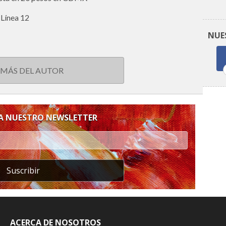
 Línea 12
NUE
 MÁS DEL AUTOR
 A NUESTRO NEWSLETTER
Suscribir
ACERCA DE NOSOTROS