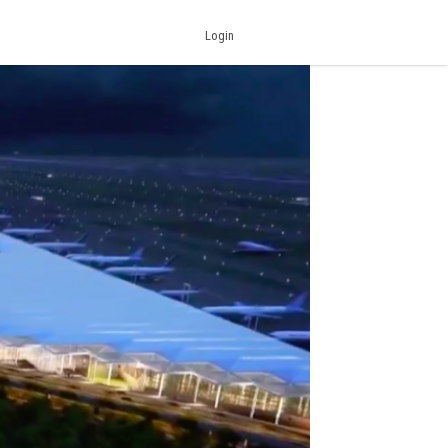
Login