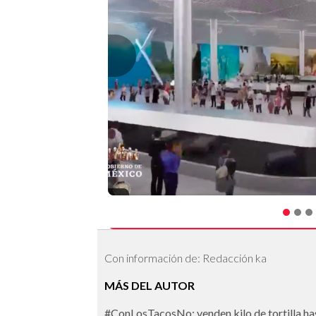
Con información de: Redacción ka
MÁS DEL AUTOR
#ConLosTacosNo: venden kilo de tortilla h