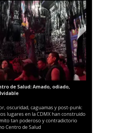
tro de Salud: Amado, odiado,
lvidable
or, oscuridad, caguamas y post-punk:
os lugares en la CDMX han construido
mito tan poderoso y contradictorio
o Centro de Salud