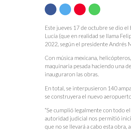
Este jueves 17 de octubre se dio el
Lucía (que en realidad se llama Feli
2022, según el presidente Andrés
Con música mexicana, helicópteros,
maquinaria pesada haciendo una de
inauguraron las obras.
En total, se interpusieron 140 ampa
se construyera el nuevo aeropuerto
“Se cumplió legalmente con todo el 
autoridad judicial nos permitió ini
que no se llevará a cabo esta obra