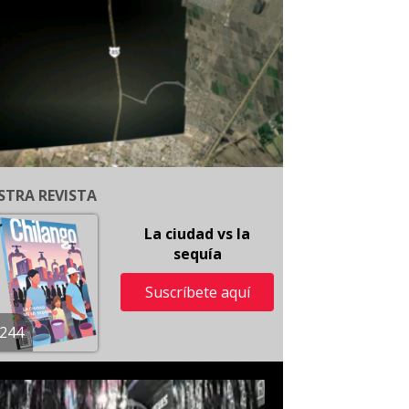
STRA REVISTA
La ciudad vs la
sequía
Suscríbete aquí
244