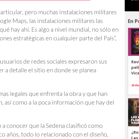
articular, pero muchas instalaciones militares
gle Maps, las instalaciones militares las
En P
ué hay ahí. Es algo a nivel mundial, no sólo en
ones estratégicas en cualquier parte del País”,
usuarios de redes sociales expresaron sus
Rev
pel
 a detalle el sitio en donde se planea
Vic
20 de
mas legales que enfrenta la obra y que han
, así como a la poca información que hay del
 a conocer que la Sedena clasificó como
¿Ro
o años, todo lo relacionado con el diseño,
Las