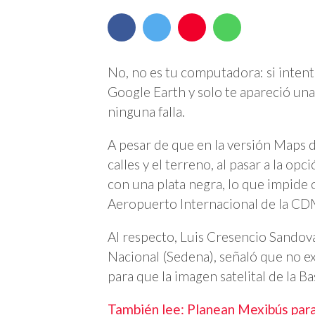
No, no es tu computadora: si intent
Google Earth y solo te apareció un
ninguna falla.
A pesar de que en la versión Maps de
calles y el terreno, al pasar a la op
con una plata negra, lo que impide 
Aeropuerto Internacional de la CDM
Al respecto, Luis Cresencio Sandoval
Nacional (Sedena), señaló que no e
para que la imagen satelital de la B
También lee: Planean Mexibús para