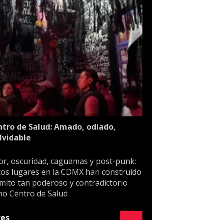
tro de Salud: Amado, odiado,
lvidable
or, oscuridad, caguamas y post-punk:
os lugares en la CDMX han construido
mito tan poderoso y contradictorio
o Centro de Salud
res