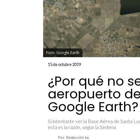
Foto: Google Earth
15 de octubre 2019
¿Por qué no s
aeropuerto de
Google Earth?
Si intentaste ver la Base Aérea de Santa Lu
esta es la razón, según la Sedena
Por: Redacción ka