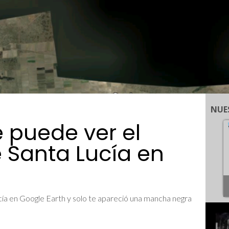
NUE
e puede ver el
 Santa Lucía en
cía en Google Earth y solo te apareció una mancha negra