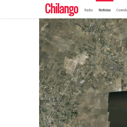
Radio
Noticias
Comid