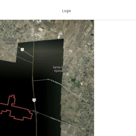
Login