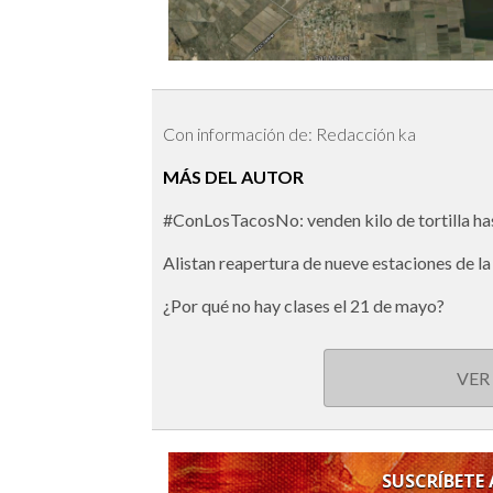
Con información de: Redacción ka
MÁS DEL AUTOR
#ConLosTacosNo: venden kilo de tortilla h
Alistan reapertura de nueve estaciones de la
¿Por qué no hay clases el 21 de mayo?
VER
SUSCRÍBETE