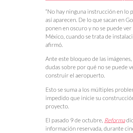
“No hay ninguna instrucción en lo p
así aparecen. De lo que sacan en Goo
ponen en oscuro y no se puede ver q
México, cuando se trata de instalaci
afirmó.
Ante este bloqueo de las imágenes, 
dudas sobre por qué no se puede ver
construir el aeropuerto.
Esto se suma a los múltiples proble
impedido que inicie su construcción
proyecto.
El pasado 9 de octubre,
Reforma
dio
información reservada, durante cinc