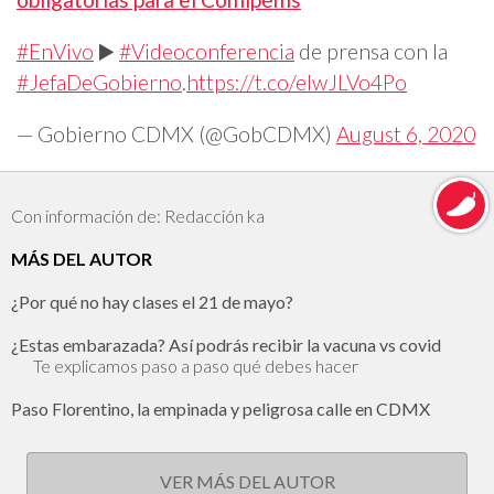
#EnVivo
▶️
#Videoconferencia
de prensa con la
#JefaDeGobierno
.
https://t.co/eIwJLVo4Po
— Gobierno CDMX (@GobCDMX)
August 6, 2020
Con información de: Redacción ka
MÁS DEL AUTOR
¿Por qué no hay clases el 21 de mayo?
¿Estas embarazada? Así podrás recibir la vacuna vs covid
Te explicamos paso a paso qué debes hacer
Paso Florentino, la empinada y peligrosa calle en CDMX
VER MÁS DEL AUTOR