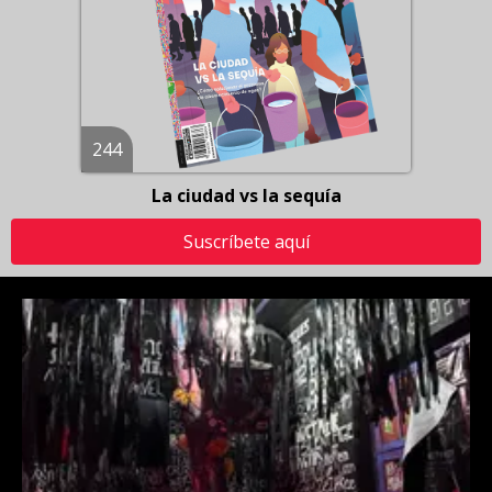
244
La ciudad vs la sequía
Suscríbete aquí