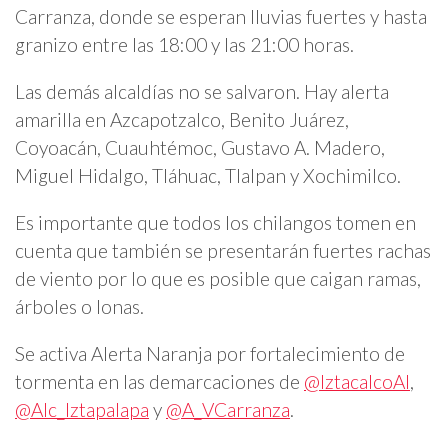
Carranza, donde se esperan lluvias fuertes y hasta
granizo entre las 18:00 y las 21:00 horas.
Las demás alcaldías no se salvaron. Hay alerta
amarilla en Azcapotzalco, Benito Juárez,
Coyoacán, Cuauhtémoc, Gustavo A. Madero,
Miguel Hidalgo, Tláhuac, Tlalpan y Xochimilco.
Es importante que todos los chilangos tomen en
cuenta que también se presentarán fuertes rachas
de viento por lo que es posible que caigan ramas,
árboles o lonas.
Se activa Alerta Naranja por fortalecimiento de
tormenta en las demarcaciones de
@IztacalcoAl
,
@Alc_Iztapalapa
y
@A_VCarranza
.