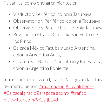
Faisán; así como encharcamientos en:
Viaducto y Periférico, colonia Tacubaya
Observatorio y Periférico, colonia Tacubaya
Observatorio y Parque Lira, colonia Tacubaya
Revolución y Calle 3, colonia San Pedro de
los Pinos
Calzada México Tacuba y Lago Argentina,
colonia Argentina Antigua
Calzada San Bartolo Naucalpan y Río Parana,
colonia Argentina Poniente
Inundación en calzada Ignacio Zaragoza a la altura
del metro peñón.
#inundación
#lluviaIntensa
#CalzadaIgnacioZaragoza
#cdmx
#trafico
pic.twitter.com/9Kzsfjb14J