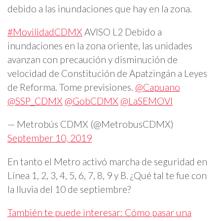
debido a las inundaciones que hay en la zona.
#MovilidadCDMX
AVISO L2 Debido a
inundaciones en la zona oriente, las unidades
avanzan con precaución y disminución de
velocidad de Constitución de Apatzingán a Leyes
de Reforma. Tome previsiones.
@Capuano
@SSP_CDMX
@GobCDMX
@LaSEMOVI
— Metrobús CDMX (@MetrobusCDMX)
September 10, 2019
En tanto el Metro activó marcha de seguridad en
Línea 1, 2, 3, 4, 5, 6, 7, 8, 9 y B. ¿Qué tal te fue con
la lluvia del 10 de septiembre?
También te puede interesar: Cómo pasar una