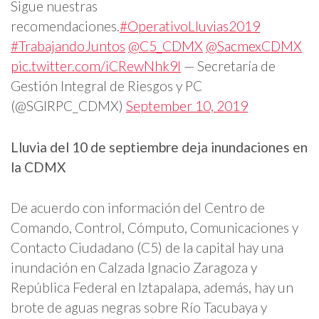
Sigue nuestras
recomendaciones.
#OperativoLluvias2019
#TrabajandoJuntos
@C5_CDMX
@SacmexCDMX
pic.twitter.com/iCRewNhk9l
— Secretaría de
Gestión Integral de Riesgos y PC
(@SGIRPC_CDMX)
September 10, 2019
Lluvia del 10 de septiembre deja inundaciones en
la CDMX
De acuerdo con información del Centro de
Comando, Control, Cómputo, Comunicaciones y
Contacto Ciudadano (C5) de la capital hay una
inundación en Calzada Ignacio Zaragoza y
República Federal en Iztapalapa, además, hay un
brote de aguas negras sobre Río Tacubaya y