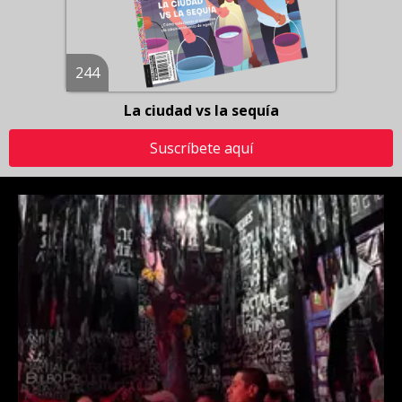
244
La ciudad vs la sequía
Suscríbete aquí