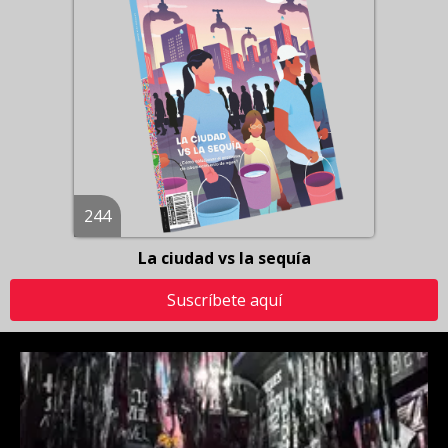
244
La ciudad vs la sequía
Suscríbete aquí