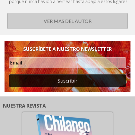
porque nunca has ido a perrear hasta abajo a estos lugares
VER MÁS DEL AUTOR
SUSCRÍBETE A NUESTRO NEWSLETTER
Suscribir
NUESTRA REVISTA