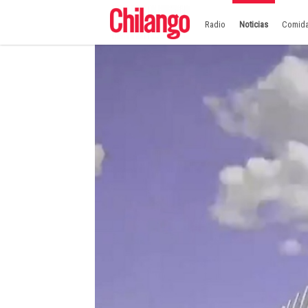
Radio
Noticias
Comid