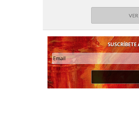
VER
SUSCRÍBETE