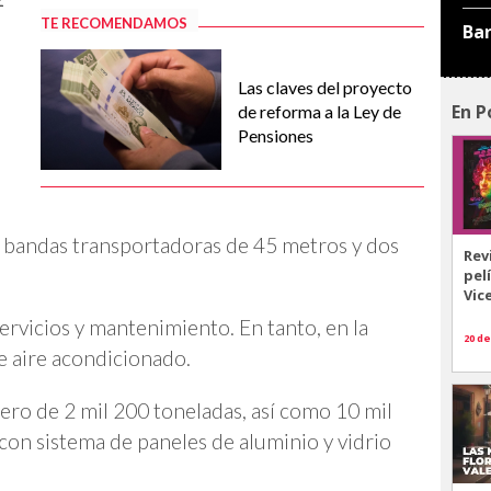
TE RECOMENDAMOS
Ba
Las claves del proyecto
En P
de reforma a la Ley de
Pensiones
 bandas transportadoras de 45 metros y dos
Rev
pel
Vic
 servicios y mantenimiento. En tanto, en la
20 de
e aire acondicionado.
ero de 2 mil 200 toneladas, así como 10 mil
on sistema de paneles de aluminio y vidrio