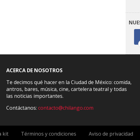
NUE
ACERCA DE NOSOTROS
Te decimos qué hacer en la Ciudad de México: comida,
antros, bares, música, cine, cartelera teatral y todas
las noticias importantes.
Contáctanos:
contacto@chilango.com
 kit
Términos y condiciones
Aviso de privacidad