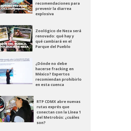
recomendaciones para
prevenir la diarrea
explosiva
Zoológico de Neza será
renovado: qué hay y
qué cambiará en el
Parque del Pueblo
¿Dónde no debe
hacerse fracking en
México? Expertos
recomiendan prohibirlo
en esta cuenca
RTP CDMX abre nuevas
rutas exprés que
conectan con la Línea 1
del Metrobús: ¿cuáles
son?