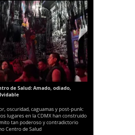
tro de Salud: Amado, odiado,
lvidable
or, oscuridad, caguamas y post-punk:
os lugares en la CDMX han construido
mito tan poderoso y contradictorio
o Centro de Salud