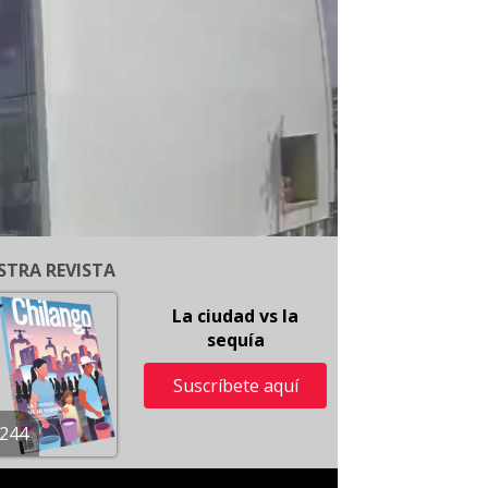
STRA REVISTA
La ciudad vs la
sequía
Suscríbete aquí
244