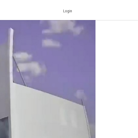
Login