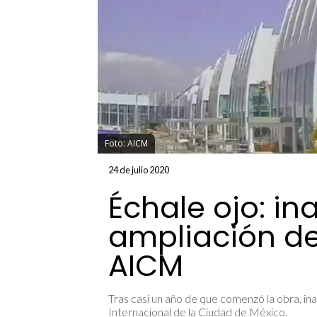
Foto: AICM
24 de julio 2020
Échale ojo: i
ampliación de 
AICM
Tras casi un año de que comenzó la obra, in
Internacional de la Ciudad de México.