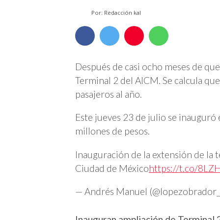
Por: Redacción kal
Después de casi ocho meses de que
Terminal 2 del AICM. Se calcula que
pasajeros al año.
Este jueves 23 de julio se inauguró
millones de pesos.
Inauguración de la extensión de la 
Ciudad de México
https://t.co/8L
— Andrés Manuel (@lopezobrador
Inauguran ampliación de Terminal 