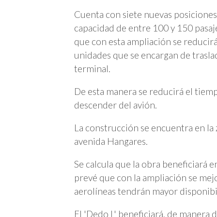
Cuenta con siete nuevas posiciones
capacidad de entre 100 y 150 pasaj
que con esta ampliación se reducirá
unidades que se encargan de traslada
terminal.
De esta manera se reducirá el tiem
descender del avión.
La construcción se encuentra en la 
avenida Hangares.
Se calcula que la obra beneficiará 
prevé que con la ampliación se mejor
aerolíneas tendrán mayor disponibil
El 'Dedo L' beneficiará, de manera d