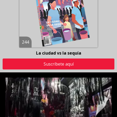
244
La ciudad vs la sequía
Suscríbete aquí