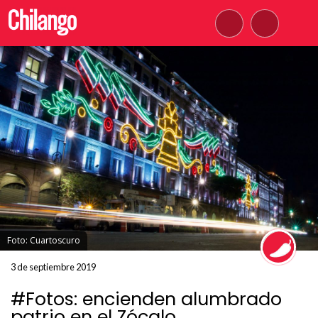
Foto: Cuartoscuro
3 de septiembre 2019
#Fotos: encienden alumbrado
patrio en el Zócalo