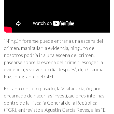
“Ningún forense puede entrar a una escena del
crimen, manipular la evidencia, ninguno de
nosotros podría ir a una escena del crimen,
pasearse sobre la escena del crimen, escoger la
evidencia, y volver un día después”, dijo Claudia
Paz, integrante del GIEI.
En tanto en julio pasado, la Visitaduría, órgano
encargado de hacer las investigaciones internas
dentro de la Fiscalía General de la República
(FGR), entrevistó a Agustín García Reyes, alias “El