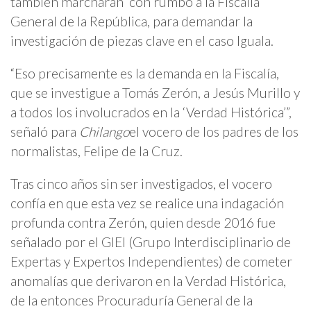
también marcharán con rumbo a la Fiscalía
General de la República, para demandar la
investigación de piezas clave en el caso Iguala.
“Eso precisamente es la demanda en la Fiscalía,
que se investigue a Tomás Zerón, a Jesús Murillo y
a todos los involucrados en la ‘Verdad Histórica’”,
señaló para
Chilango
el vocero de los padres de los
normalistas, Felipe de la Cruz.
Tras cinco años sin ser investigados, el vocero
confía en que esta vez se realice una indagación
profunda contra Zerón, quien desde 2016 fue
señalado por el GIEI (Grupo Interdisciplinario de
Expertas y Expertos Independientes) de cometer
anomalías que derivaron en la Verdad Histórica,
de la entonces Procuraduría General de la