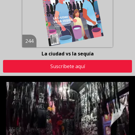
244
La ciudad vs la sequía
Suscríbete aquí