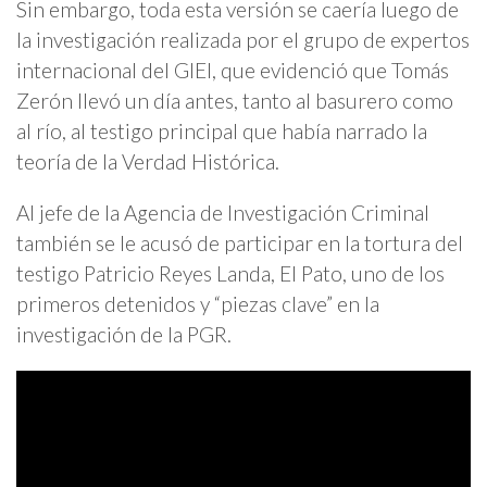
Sin embargo, toda esta versión se caería luego de
la investigación realizada por el grupo de expertos
internacional del GIEI, que evidenció que Tomás
Zerón llevó un día antes, tanto al basurero como
al río, al testigo principal que había narrado la
teoría de la Verdad Histórica.
Al jefe de la Agencia de Investigación Criminal
también se le acusó de participar en la tortura del
testigo Patricio Reyes Landa, El Pato, uno de los
primeros detenidos y “piezas clave” en la
investigación de la PGR.