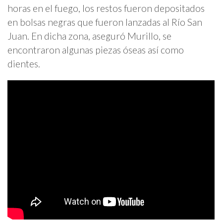
horas en el fuego, los restos fueron depositados
en bolsas negras que fueron lanzadas al Río San
Juan. En dicha zona, aseguró Murillo, se
encontraron algunas piezas óseas así como
dientes.