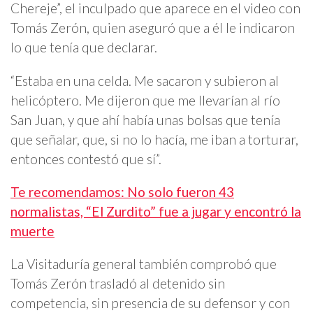
Chereje”, el inculpado que aparece en el video con
Tomás Zerón, quien aseguró que a él le indicaron
lo que tenía que declarar.
“Estaba en una celda. Me sacaron y subieron al
helicóptero. Me dijeron que me llevarían al río
San Juan, y que ahí había unas bolsas que tenía
que señalar, que, si no lo hacía, me iban a torturar,
entonces contestó que sí”.
Te recomendamos: No solo fueron 43
normalistas, “El Zurdito” fue a jugar y encontró la
muerte
La Visitaduría general también comprobó que
Tomás Zerón trasladó al detenido sin
competencia, sin presencia de su defensor y con