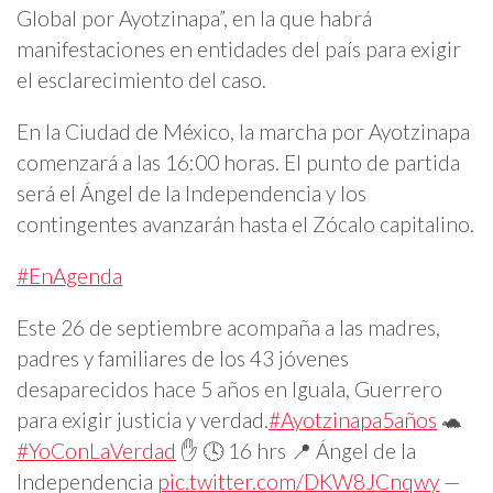
Global por Ayotzinapa”, en la que habrá
manifestaciones en entidades del país para exigir
el esclarecimiento del caso.
En la Ciudad de México, la marcha por Ayotzinapa
comenzará a las 16:00 horas. El punto de partida
será el Ángel de la Independencia y los
contingentes avanzarán hasta el Zócalo capitalino.
#EnAgenda
Este 26 de septiembre acompaña a las madres,
padres y familiares de los 43 jóvenes
desaparecidos hace 5 años en Iguala, Guerrero
para exigir justicia y verdad.
#Ayotzinapa5años
🐢
#YoConLaVerdad
✋ 🕓 16 hrs 📍 Ángel de la
Independencia
pic.twitter.com/DKW8JCnqwy
—