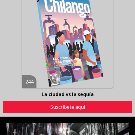
244
La ciudad vs la sequía
Suscríbete aquí