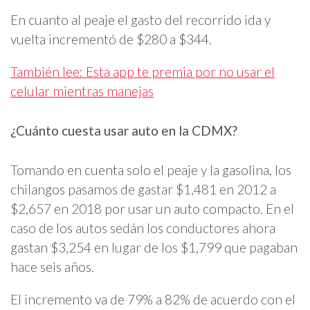
En cuanto al peaje el gasto del recorrido ida y
vuelta incrementó de $280 a $344.
También lee: Esta app te premia por no usar el
celular mientras manejas
¿Cuánto cuesta usar auto en la CDMX?
Tomando en cuenta solo el peaje y la gasolina, los
chilangos pasamos de gastar $1,481 en 2012 a
$2,657 en 2018 por usar un auto compacto. En el
caso de los autos sedán los conductores ahora
gastan $3,254 en lugar de los $1,799 que pagaban
hace seis años.
El incremento va de 79% a 82% de acuerdo con el