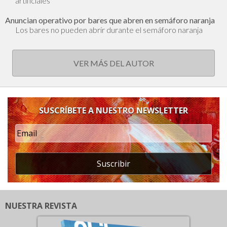
artificiales
Anuncian operativo por bares que abren en semáforo naranja
Los bares no pueden abrir durante el semáforo naranja
VER MÁS DEL AUTOR
SUSCRÍBETE A NUESTRO NEWSLETTER
Suscribir
NUESTRA REVISTA