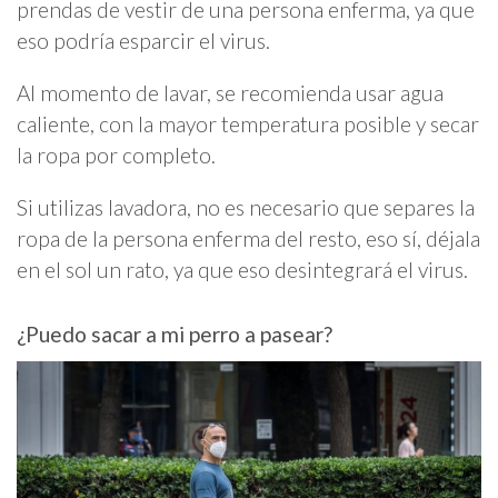
prendas de vestir de una persona enferma, ya que
eso podría esparcir el virus.
Al momento de lavar, se recomienda usar agua
caliente, con la mayor temperatura posible y secar
la ropa por completo.
Si utilizas lavadora, no es necesario que separes la
ropa de la persona enferma del resto, eso sí, déjala
en el sol un rato, ya que eso desintegrará el virus.
¿Puedo sacar a mi perro a pasear?