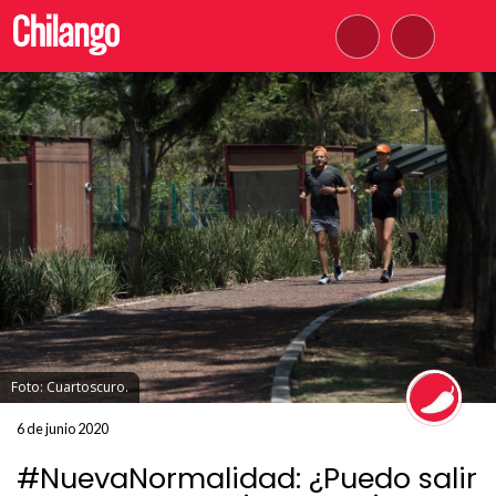
Foto: Cuartoscuro.
6 de junio 2020
#NuevaNormalidad: ¿Puedo salir