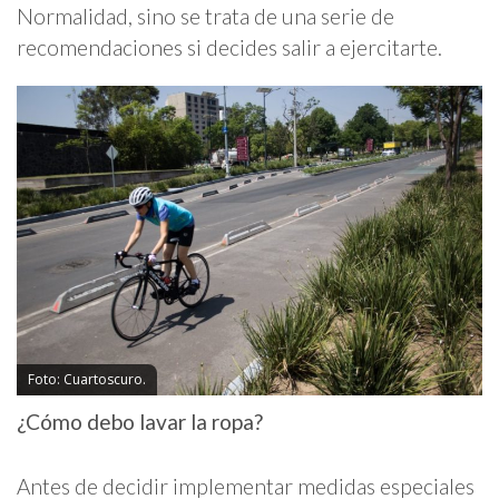
Normalidad, sino se trata de una serie de
recomendaciones si decides salir a ejercitarte.
Foto: Cuartoscuro.
¿Cómo debo lavar la ropa?
Antes de decidir implementar medidas especiales