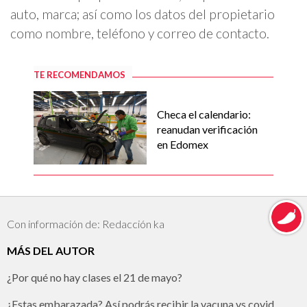
auto, marca; así como los datos del propietario
como nombre, teléfono y correo de contacto.
TE RECOMENDAMOS
Checa el calendario:
reanudan verificación
en Edomex
Con información de: Redacción ka
MÁS DEL AUTOR
¿Por qué no hay clases el 21 de mayo?
¿Estas embarazada? Así podrás recibir la vacuna vs covid