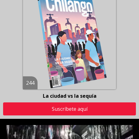
244
La ciudad vs la sequía
Suscríbete aquí