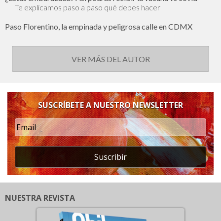
Te explicamos paso a paso qué debes hacer
Paso Florentino, la empinada y peligrosa calle en CDMX
VER MÁS DEL AUTOR
SUSCRÍBETE A NUESTRO NEWSLETTER
Suscribir
NUESTRA REVISTA