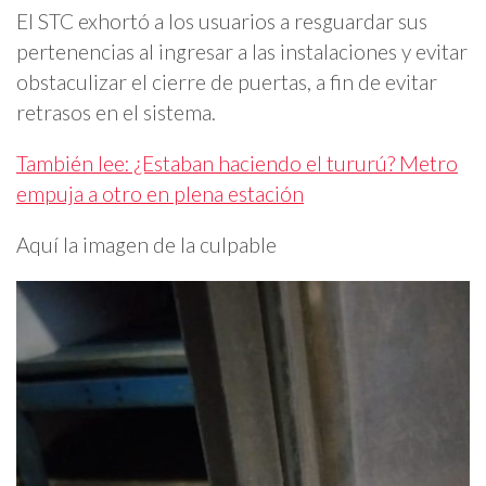
El STC exhortó a los usuarios a resguardar sus
pertenencias al ingresar a las instalaciones y evitar
obstaculizar el cierre de puertas, a fin de evitar
retrasos en el sistema.
También lee: ¿Estaban haciendo el tururú? Metro
empuja a otro en plena estación
Aquí la imagen de la culpable