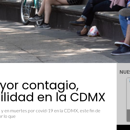
NUE
yor contagio,
lidad en la CDMX
s y en muertes por covid-19 en la CDMX, este fin de
r lo que