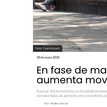
Foto: Cuartoscuro
18 de mayo 2020
En fase de ma
aumenta movi
A pesar del incremento en hospitalizacione
semana hubo un aumento en la movilidad, po
Por: Redacción ka