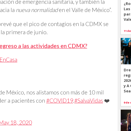
nuación de emergencia sanitaria, y también la
¿Ro
Las
acia la
nueva normalidad
en el Valle de México”.
par
Val
revé que el pico de contagios en la CDMX se
la primera de junio.
11 de
regreso a las actividades en CDMX?
EnCasa
Dre
reg
202
y A
Sea
 de México, nos alistamos con más de 10 mil
der a pacientes con
#COVID19
.
#SalvaVidas
❤️
9 de 
May 18, 2020