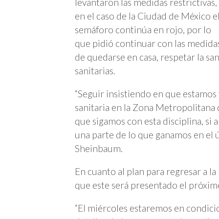
levantaron las medidas restrictivas,
en el caso de la Ciudad de México e
semáforo continúa en rojo, por lo
que pidió continuar con las medida
de quedarse en casa, respetar la sa
sanitarias.
“Seguir insistiendo en que estamos
sanitaria en la Zona Metropolitana 
que sigamos con esta disciplina, si
una parte de lo que ganamos en el ú
Sheinbaum.
En cuanto al plan para regresar a l
que este será presentado el próxim
“El miércoles estaremos en condicio