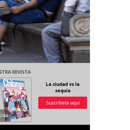
STRA REVISTA
La ciudad vs la
sequía
Suscríbete aquí
244