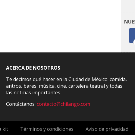
NUE
ACERCA DE NOSOTROS
Te decimos qué hacer en la Ciudad de México: comida,
antros, bares, música, cine, cartelera teatral y todas
las noticias importantes.
Contáctanos:
contacto@chilango.com
 kit
Términos y condiciones
Aviso de privacidad