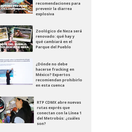
recomendaciones para
prevenir la diarrea
explosiva
Zoológico de Neza será
renovado: qué hay y
qué cambiará en el
Parque del Pueblo
¿Dónde no debe
hacerse fracking en
México? Expertos
recomiendan prohibirlo
en esta cuenca
RTP CDMX abre nuevas
rutas exprés que
conectan con la Línea 1
del Metrobús: ¿cuáles
son?