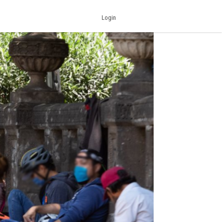
Login