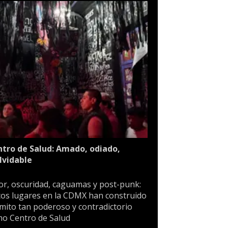
tro de Salud: Amado, odiado,
lvidable
or, oscuridad, caguamas y post-punk:
os lugares en la CDMX han construido
mito tan poderoso y contradictorio
o Centro de Salud