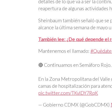
detalles de lo que va a ser la conti
reapertura de algunas actividades h
Sheinbaum también señaló que se p
alcance la última semana de mayo u 
También lee: ¿De qué depende el 
Mantenemos el llamado:
#Quédate
🔴 Continuamos en Semáforo Rojo.
En la Zona Metropolitana del Valle
camas de hospitalización para aten
pic.twitter.com/TKvlDY7RqK
— Gobierno CDMX (@GobCDMX)