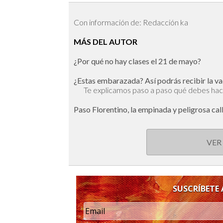
Con información de: Redacción ka
MÁS DEL AUTOR
¿Por qué no hay clases el 21 de mayo?
¿Estas embarazada? Así podrás recibir la va
Te explicamos paso a paso qué debes ha
Paso Florentino, la empinada y peligrosa c
VER
SUSCRÍBETE