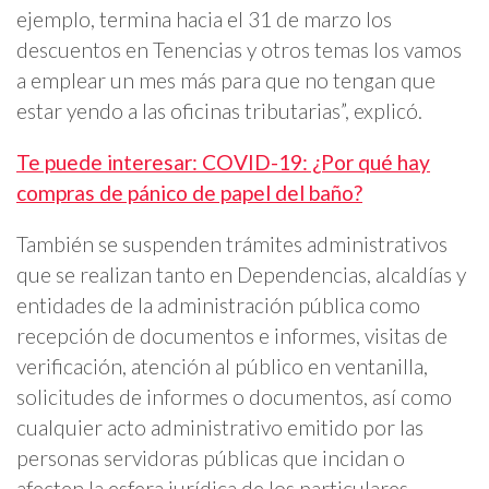
ejemplo, termina hacia el 31 de marzo los
descuentos en Tenencias y otros temas los vamos
a emplear un mes más para que no tengan que
estar yendo a las oficinas tributarias”, explicó.
Te puede interesar: COVID-19: ¿Por qué hay
compras de pánico de papel del baño?
También se suspenden trámites administrativos
que se realizan tanto en Dependencias, alcaldías y
entidades de la administración pública como
recepción de documentos e informes, visitas de
verificación, atención al público en ventanilla,
solicitudes de informes o documentos, así como
cualquier acto administrativo emitido por las
personas servidoras públicas que incidan o
afecten la esfera jurídica de los particulares.