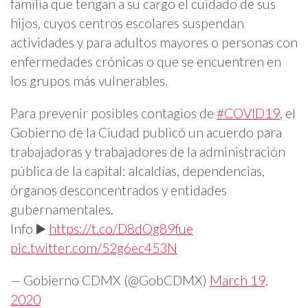
familia que tengan a su cargo el cuidado de sus
hijos, cuyos centros escolares suspendan
actividades y para adultos mayores o personas con
enfermedades crónicas o que se encuentren en
los grupos más vulnerables.
Para prevenir posibles contagios de
#COVID19
, el
Gobierno de la Ciudad publicó un acuerdo para
trabajadoras y trabajadores de la administración
pública de la capital: alcaldías, dependencias,
órganos desconcentrados y entidades
gubernamentales.
Info ▶️
https://t.co/D8dQg89fue
pic.twitter.com/52g6ec453N
— Gobierno CDMX (@GobCDMX)
March 19,
2020