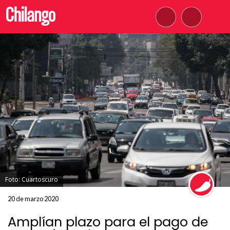
Foto: Cuartoscuro
20 de marzo 2020
Amplían plazo para el pago de