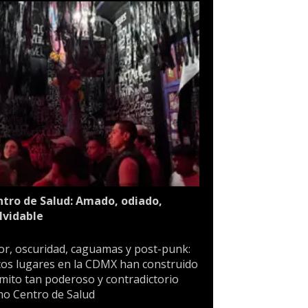
tro de Salud: Amado, odiado,
lvidable
or, oscuridad, caguamas y post-punk:
os lugares en la CDMX han construido
mito tan poderoso y contradictorio
o Centro de Salud