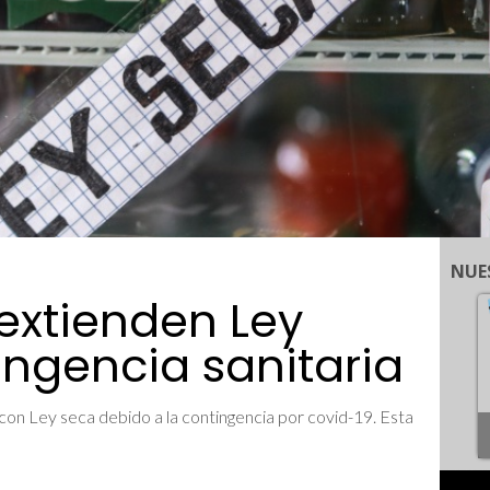
NUE
 extienden Ley
ingencia sanitaria
con Ley seca debido a la contingencia por covid-19. Esta