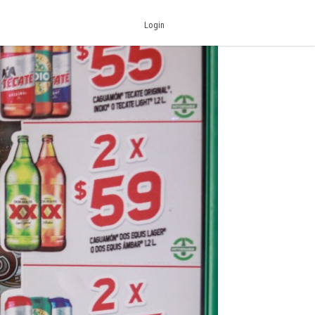
Login