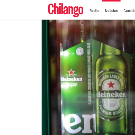
Radio
Noticias
Comid