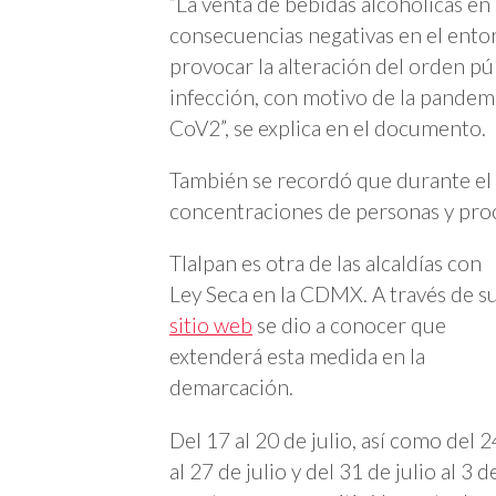
“La venta de bebidas alcohólicas en
consecuencias negativas en el ento
provocar la alteración del orden pú
infección, con motivo de la pande
CoV2”, se explica en el documento.
También se recordó que durante el
concentraciones de personas y proc
Tlalpan es otra de las alcaldías con
Ley Seca en la CDMX. A través de s
sitio web
se dio a conocer que
extenderá esta medida en la
demarcación.
Del 17 al 20 de julio, así como del 2
al 27 de julio y del 31 de julio al 3 d