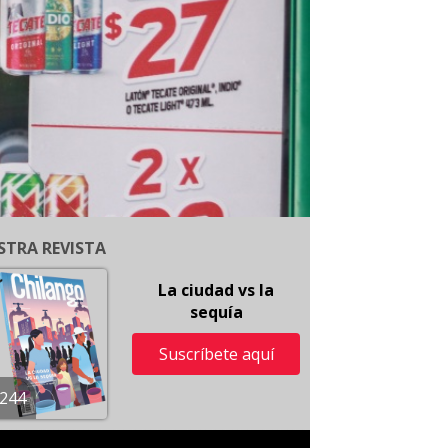
STRA REVISTA
La ciudad vs la
sequía
Suscríbete aquí
244