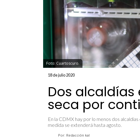
Foto: Cuartoscuro.
18 de julio 2020
Dos alcaldías
seca por cont
En la CDMX hay por lo menos dos alcaldías 
medida se extenderá hasta agosto.
Por: Redacción kal