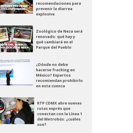
recomendaciones para
prevenir la diarrea
explosiva
Zoológico de Neza será
renovado: qué hay y
qué cambiará en el
Parque del Pueblo
¿Dónde no debe
hacerse fracking en
México? Expertos
recomiendan prohibirlo
en esta cuenca
RTP CDMX abre nuevas
rutas exprés que
conectan con la Línea 1
del Metrobús: ¿cuáles
son?