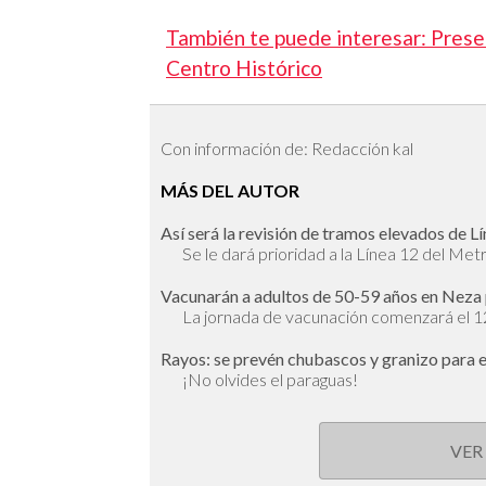
También te puede interesar: Prese
Centro Histórico
Con información de: Redacción kal
MÁS DEL AUTOR
Así será la revisión de tramos elevados de Lín
Se le dará prioridad a la Línea 12 del Met
Vacunarán a adultos de 50-59 años en Neza 
La jornada de vacunación comenzará el 
Rayos: se prevén chubascos y granizo para e
¡No olvides el paraguas!
VER