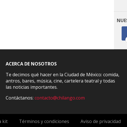
NUE
ACERCA DE NOSOTROS
Te decimos qué hacer en la Ciudad de México: comida,
antros, bares, música, cine, cartelera teatral y todas
las noticias importantes.
Contáctanos:
contacto@chilango.com
 kit
Términos y condiciones
Aviso de privacidad