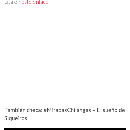
cita en
este enlace
También checa: #MiradasChilangas – El sueño de
Siqueiros