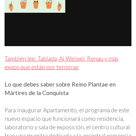
También lee: Tablada, Ai Weiwei, Renau y más
expos que están por terminar
Lo que debes saber sobre Reino Plantae en
Mártires de la Conquista
Para inaugurar Apartamento, el programa de este
nuevo espacio que funcionará como residencia,
laboratorio y sala de exposición, el centro cultural
trae una muestra dedicada a la ancestral presencia