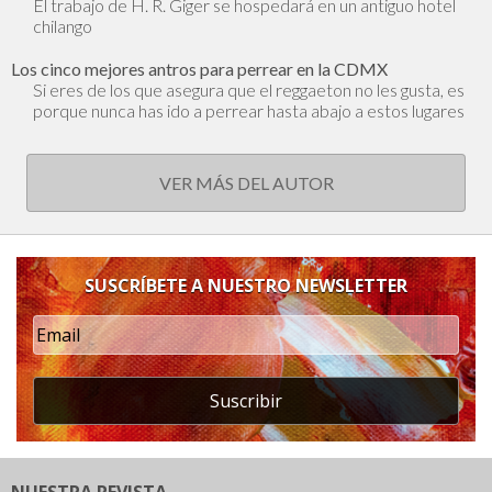
El trabajo de H. R. Giger se hospedará en un antiguo hotel
chilango
Los cinco mejores antros para perrear en la CDMX
Si eres de los que asegura que el reggaeton no les gusta, es
porque nunca has ido a perrear hasta abajo a estos lugares
VER MÁS DEL AUTOR
SUSCRÍBETE A NUESTRO NEWSLETTER
Suscribir
NUESTRA REVISTA