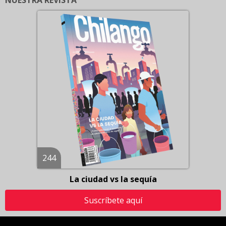
244
La ciudad vs la sequía
Suscríbete aquí