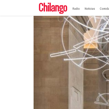
Radio
Noticias
Comid