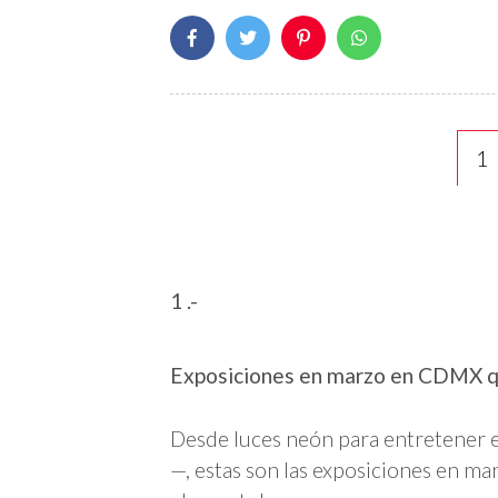
1
1 .-
Exposiciones en marzo en CDMX qu
Desde luces neón para entretener 
—, estas son las exposiciones en m