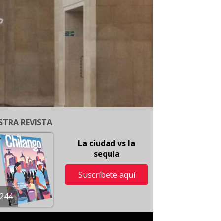
STRA REVISTA
La ciudad vs la
sequía
Suscríbete aquí
244