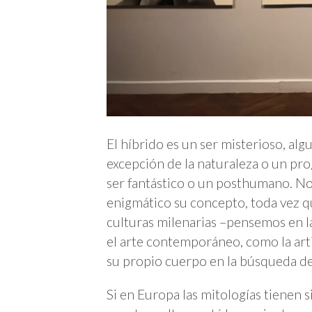
El híbrido es un ser misterioso, alg
excepción de la naturaleza o un prog
ser fantástico o un posthumano. No 
enigmático su concepto, toda vez 
culturas milenarias –pensemos en l
el arte contemporáneo, como la arti
su propio cuerpo en la búsqueda de
Si en Europa las mitologías tienen 