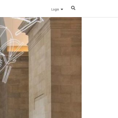
Login