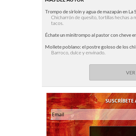
Trompo de sirloin y agua de mazapán en La S
Chicharrón de quesito, tortillas hechas a m
tacos.
Échate un minitrompo al pastor con cheve e
Mollete poblano: el postre goloso de los ch
Barroco, dulce y envinado.
VER
SUSCRÍBETE