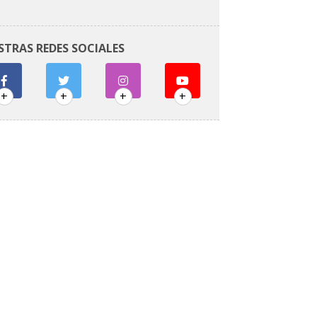
STRAS REDES SOCIALES
+
+
+
+