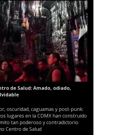
tro de Salud: Amado, odiado,
lvidable
or, oscuridad, caguamas y post-punk:
os lugares en la CDMX han construido
mito tan poderoso y contradictorio
o Centro de Salud