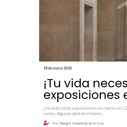
18 de marzo 2018
¡Tu vida neces
exposiciones
¿Ya viste estas exposiciones en marzo en CD
verlas. Algunas abrirán en lunes.
Por: Margot Castañeda de la Cruz