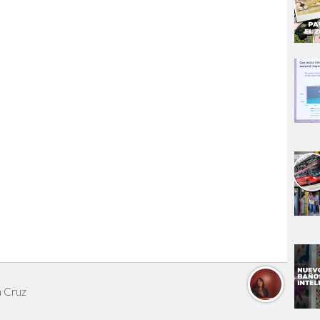
a Cruz