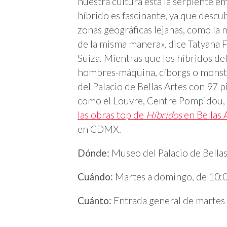
nuestra cultura está la serpiente e
híbrido es fascinante, ya que descub
zonas geográficas lejanas, como la 
de la misma manera», dice Tatyana F
Suiza. Mientras que los híbridos d
hombres-máquina, cíborgs o monstr
del Palacio de Bellas Artes con 97 
como el Louvre, Centre Pompidou, M
las obras top de
Híbridos
en Bellas 
en CDMX.
Dónde:
Museo del Palacio de Bellas
Cuándo:
Martes a domingo, de 10:00
Cuánto:
Entrada general de martes 