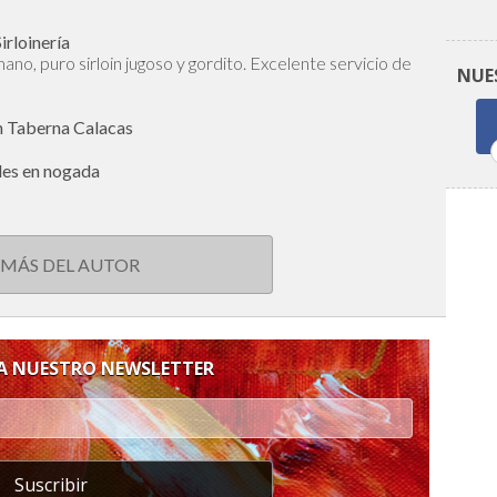
irloinería
ano, puro sirloin jugoso y gordito. Excelente servicio de
NUE
n Taberna Calacas
iles en nogada
 MÁS DEL AUTOR
 A NUESTRO NEWSLETTER
Suscribir