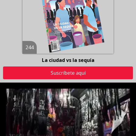
244
La ciudad vs la sequía
Suscríbete aquí