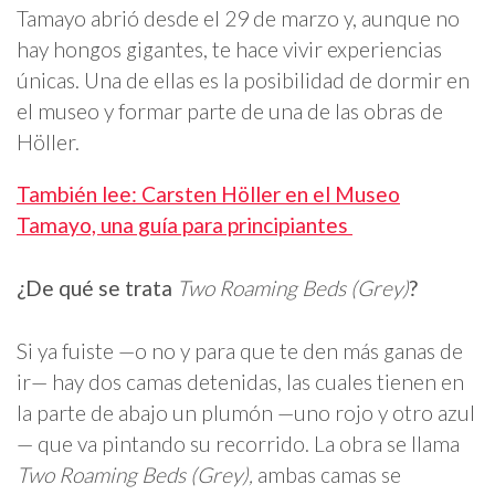
Tamayo abrió desde el 29 de marzo y, aunque no
hay hongos gigantes, te hace vivir experiencias
únicas. Una de ellas es la posibilidad de dormir en
el museo y formar parte de una de las obras de
Höller.
También lee: Carsten Höller en el Museo
Tamayo, una guía para principiantes
¿De qué se trata
Two Roaming Beds (Grey)
?
Si ya fuiste —o no y para que te den más ganas de
ir— hay dos camas detenidas, las cuales tienen en
la parte de abajo un plumón —uno rojo y otro azul
— que va pintando su recorrido. La obra se llama
Two Roaming Beds (Grey),
ambas camas se