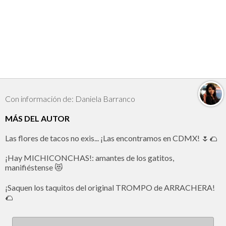
Con información de: Daniela Barranco
MÁS DEL AUTOR
Las flores de tacos no exis... ¡Las encontramos en CDMX! 🌷🌮
¡Hay MICHICONCHAS!: amantes de los gatitos,
manifiéstense 😻
¡Saquen los taquitos del original TROMPO de ARRACHERA!
🌮