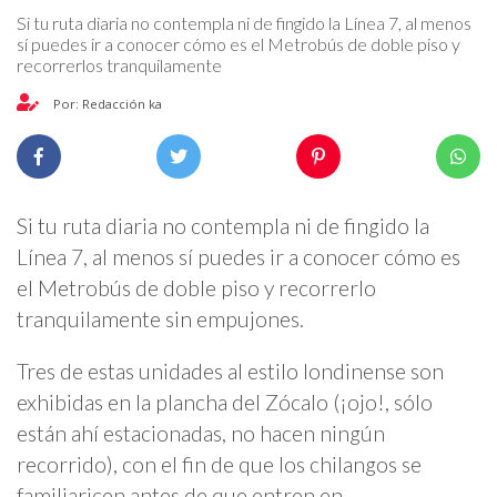
Si tu ruta diaria no contempla ni de fingido la Línea 7, al menos
sí puedes ir a conocer cómo es el Metrobús de doble piso y
recorrerlos tranquilamente
Por: Redacción ka
Si tu ruta diaria no contempla ni de fingido la
Línea 7, al menos sí puedes ir a conocer cómo es
el Metrobús de doble piso y recorrerlo
tranquilamente sin empujones.
Tres de estas unidades al estilo londinense son
exhibidas en la plancha del Zócalo (¡ojo!, sólo
están ahí estacionadas, no hacen ningún
recorrido), con el fin de que los chilangos se
familiaricen antes de que entren en