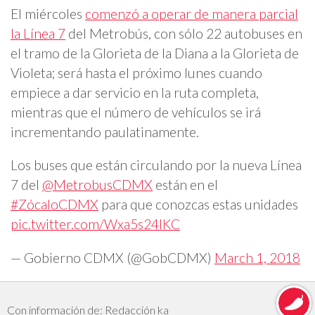
El miércoles
comenzó a operar de manera parcial
la Línea 7
del Metrobús, con sólo 22 autobuses en
el tramo de la Glorieta de la Diana a la Glorieta de
Violeta; será hasta el próximo lunes cuando
empiece a dar servicio en la ruta completa,
mientras que el número de vehículos se irá
incrementando paulatinamente.
Los buses que están circulando por la nueva Línea
7 del
@MetrobusCDMX
están en el
#ZócaloCDMX
para que conozcas estas unidades
pic.twitter.com/Wxa5s24lKC
— Gobierno CDMX (@GobCDMX)
March 1, 2018
Con información de: Redacción ka