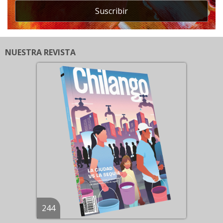
Suscribir
NUESTRA REVISTA
244