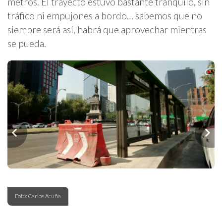
metros. El trayecto estuvo bastante tranquilo, sin
tráfico ni empujones a bordo… sabemos que no
siempre será así, habrá que aprovechar mientras
se pueda.
Foto: Carlos Acuña