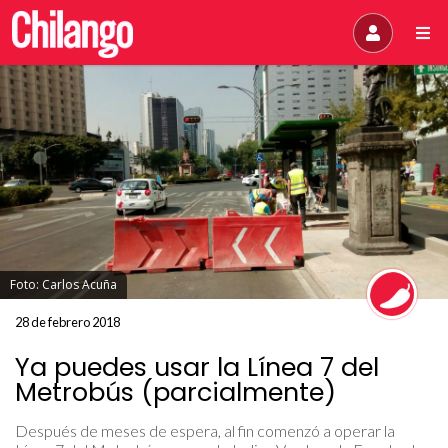
Foto: Carlos Acuña
28 de febrero 2018
Ya puedes usar la Línea 7 del
Metrobús (parcialmente)
Después de meses de espera, al fin comenzó a operar la