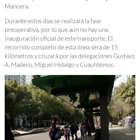
Mancera.
Durante estos días se realizará la fase
preoperativa, por lo que aún no hay una
inauguración oficial de este transporte. El
recorrido completo de esta línea será de 15
kilómetros y cruzará por las delegaciones Gustavo
A. Madero, Miguel Hidalgo y Cuauhtémoc.