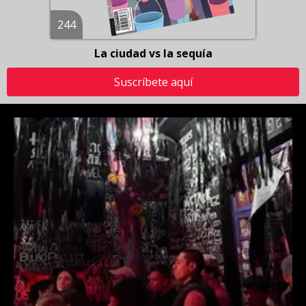
244
La ciudad vs la sequía
Suscríbete aquí