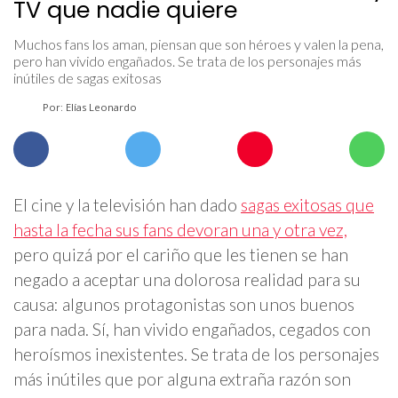
TV que nadie quiere
Muchos fans los aman, piensan que son héroes y valen la pena,
pero han vivido engañados. Se trata de los personajes más
inútiles de sagas exitosas
Por: Elías Leonardo
El cine y la televisión han dado
sagas exitosas que
hasta la fecha sus fans devoran una y otra vez,
pero quizá por el cariño que les tienen se han
negado a aceptar una dolorosa realidad para su
causa: algunos protagonistas son unos buenos
para nada. Sí, han vivido engañados, cegados con
heroísmos inexistentes. Se trata de los personajes
más inútiles que por alguna extraña razón son