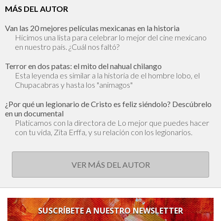
MÁS DEL AUTOR
Van las 20 mejores películas mexicanas en la historia
Hicimos una lista para celebrar lo mejor del cine mexicano
en nuestro país. ¿Cuál nos faltó?
Terror en dos patas: el mito del nahual chilango
Esta leyenda es similar a la historia de el hombre lobo, el
Chupacabras y hasta los "animagos"
¿Por qué un legionario de Cristo es feliz siéndolo? Descúbrelo
en un documental
Platicamos con la directora de Lo mejor que puedes hacer
con tu vida, Zita Erffa, y su relación con los legionarios.
VER MÁS DEL AUTOR
SUSCRÍBETE A NUESTRO NEWSLETTER