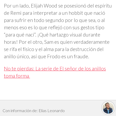
Por un lado, Elijah Wood se posesionó del espíritu
de Remi para interpretar a un hobbit que nació
para sufrir en todo segundo por lo que sea, o al
menos eso es lo que reflejó con sus gestos tipo
“para qué nací”. ¡Qué hartazgo visual durante
horas! Por el otro, Sam es quien verdaderamente
se rifa el físico y el alma para la destrucción del
anillo único, así que Frodo es un fraude.
No te pierdas: La serie de El señor de los anillos
toma forma
Con información de: Elías Leonardo