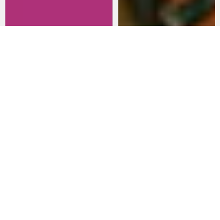
Revisitando películas:
Películas para lanzarte al cine