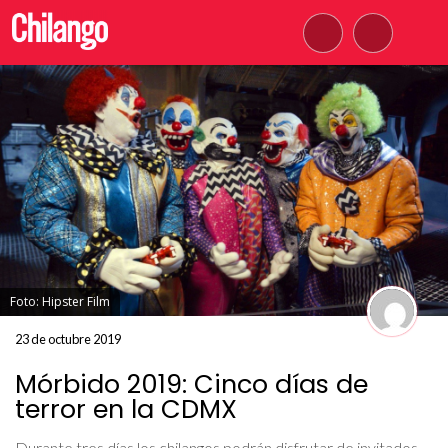
Foto: Hipster Film
23 de octubre 2019
Mórbido 2019: Cinco días de
terror en la CDMX
Durante tres días los chilangos podrán disfrutar de invitados