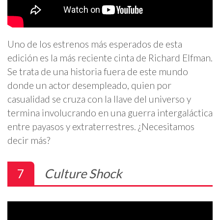
Uno de los estrenos más esperados de esta
edición es la más reciente cinta de Richard Elfman.
Se trata de una historia fuera de este mundo
donde un actor desempleado, quien por
casualidad se cruza con la llave del universo y
termina involucrando en una guerra intergaláctica
entre payasos y extraterrestres. ¿Necesitamos
decir más?
7
Culture Shock