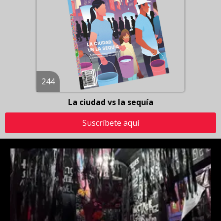
244
La ciudad vs la sequía
Suscríbete aquí