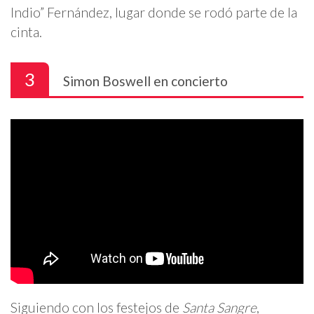
Indio” Fernández, lugar donde se rodó parte de la
cinta.
3
Simon Boswell en concierto
Siguiendo con los festejos de
Santa Sangre
,