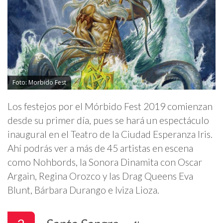
Foto: Morbido Fest
Los festejos por el Mórbido Fest 2019 comienzan
desde su primer día, pues se hará un espectáculo
inaugural en el Teatro de la Ciudad Esperanza Iris.
Ahí podrás ver a más de 45 artistas en escena
como Nohbords, la Sonora Dinamita con Oscar
Argain, Regina Orozco y las Drag Queens Eva
Blunt, Bárbara Durango e Iviza Lioza.