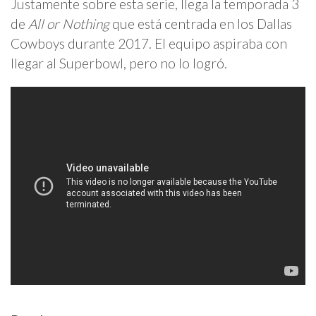
Justamente sobre esta serie, llega la temporada 3
de
All or Nothing
que está centrada en los Dallas
Cowboys durante 2017. El equipo aspiraba con
llegar al Superbowl, pero no lo logró.