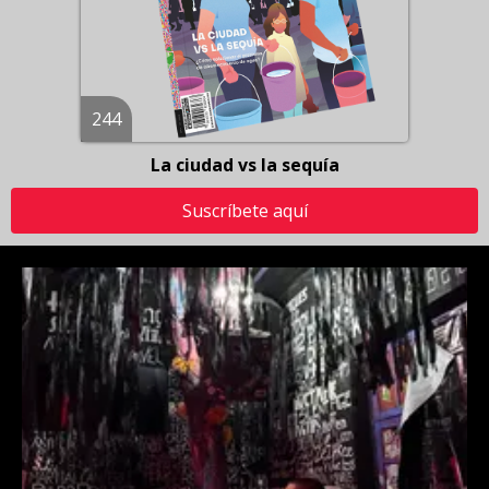
244
La ciudad vs la sequía
Suscríbete aquí