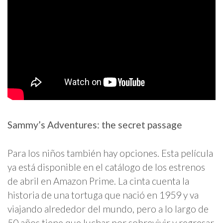
Sammy’s Adventures: the secret passage
Para los niños también hay opciones. Esta película
ya está disponible en el catálogo de los estrenos
de abril en Amazon Prime. La cinta cuenta la
historia de una tortuga que nació en 1959 y va
viajando alrededor del mundo, pero a lo largo de
50 años tiene que luchar por sobrevivir y regresar