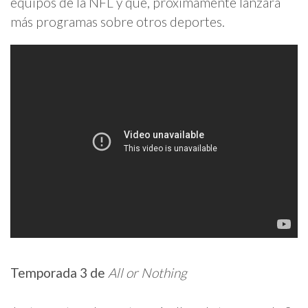
equipos de la NFL y que, próximamente lanzará
más programas sobre otros deportes.
Temporada 3 de
All or Nothing