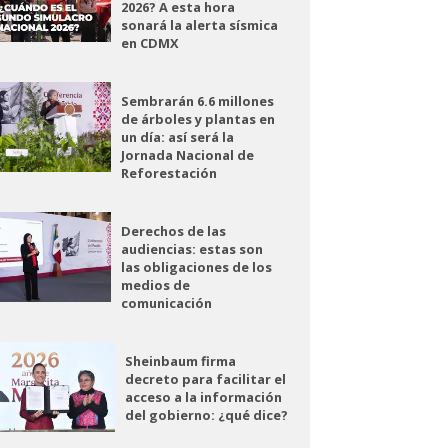
2026? A esta hora
sonará la alerta sísmica
en CDMX
Sembrarán 6.6 millones
de árboles y plantas en
un día: así será la
Jornada Nacional de
Reforestación
Derechos de las
audiencias: estas son
las obligaciones de los
medios de
comunicación
Sheinbaum firma
decreto para facilitar el
acceso a la información
del gobierno: ¿qué dice?