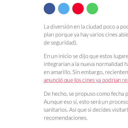
La diversión en la ciudad poco a po
plan porque ya hay varios cines ab
de seguridad).
En un inicio se dijo que estos lugare
integrarían a la nueva normalidad 
en amarillo. Sin embargo, reciente
anunció que los cines ya podrían r
De hecho, se propuso como fecha pa
Aunque eso sí, esto será un proces
sanitarios. Así que si decides visita
recomendaciones.