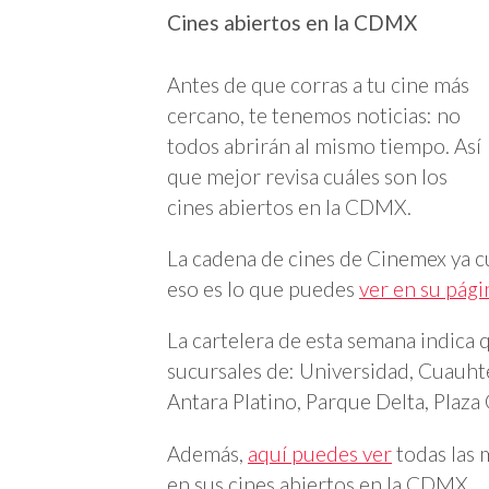
Cines abiertos en la CDMX
Antes de que corras a tu cine más
cercano, te tenemos noticias: no
todos abrirán al mismo tiempo. Así
que mejor revisa cuáles son los
cines abiertos en la CDMX.
La cadena de cines de Cinemex ya cu
eso es lo que puedes
ver en su pági
La cartelera de esta semana indica q
sucursales de: Universidad, Cuauht
Antara Platino, Parque Delta, Plaza
Además,
aquí puedes ver
todas las 
en sus cines abiertos en la CDMX.