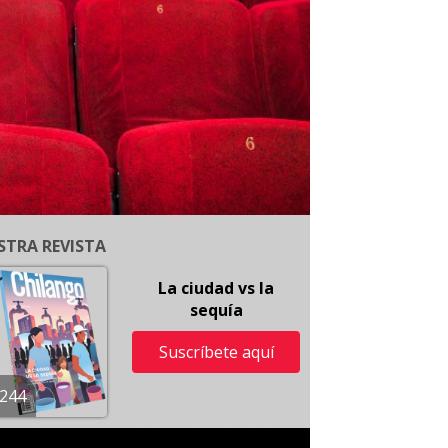
STRA REVISTA
La ciudad vs la
sequía
Suscríbete aquí
244