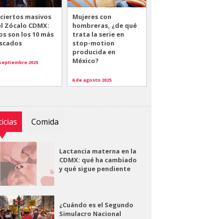
ciertos masivos
Mujeres con
el Zócalo CDMX:
hombreras, ¿de qué
os son los 10 más
trata la serie en
scados
stop-motion
producida en
México?
 septiembre 2025
6 de agosto 2025
icias
Comida
Lactancia materna en la
CDMX: qué ha cambiado
y qué sigue pendiente
¿Cuándo es el Segundo
Simulacro Nacional