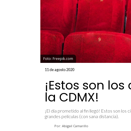
Foto: Freepik.com
11 de agosto 2020
¡Estos son los
la CDMX!
¡El día prometido al fin llegó! Estos son lo
grandes películas (con sana distancia).
Por: Abigail Camarillo