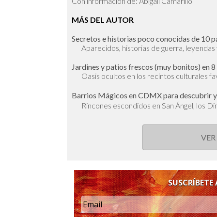
Con información de: Abigail Camarillo
MÁS DEL AUTOR
Secretos e historias poco conocidas de 10
Aparecidos, historias de guerra, leyendas
Jardines y patios frescos (muy bonitos) en
Oasis ocultos en los recintos culturales fa
Barrios Mágicos en CDMX para descubrir y s
Rincones escondidos en San Ángel, los Di
VER
SUSCRÍBETE