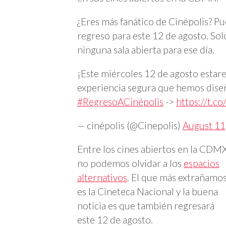
¿Eres más fanático de Cinépolis? Pu
regreso para este 12 de agosto. So
ninguna sala abierta para ese día.
¡Este miércoles 12 de agosto esta
experiencia segura que hemos diseñ
#RegresoACinépolis
->
https://t
— cinépolis (@Cinepolis)
August 11
Entre los cines abiertos en la CDM
no podemos olvidar a los
espacios
alternativos
. El que más extrañamo
es la Cineteca Nacional y la buena
noticia es que también regresará
este 12 de agosto.