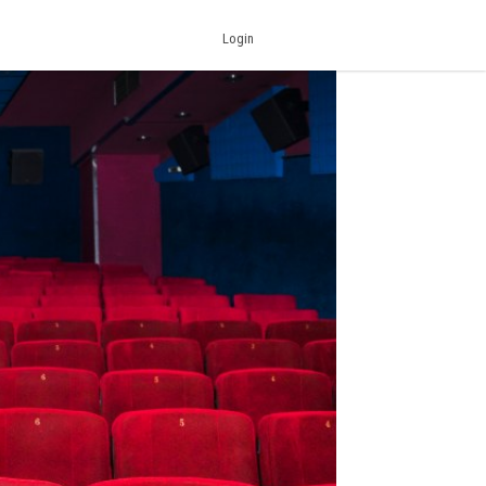
Login