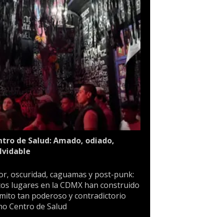
tro de Salud: Amado, odiado,
lvidable
or, oscuridad, caguamas y post-punk:
os lugares en la CDMX han construido
mito tan poderoso y contradictorio
o Centro de Salud