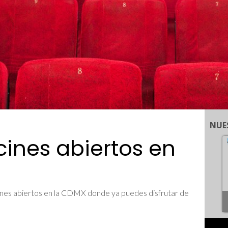
NUE
 cines abiertos en
s cines abiertos en la CDMX donde ya puedes disfrutar de