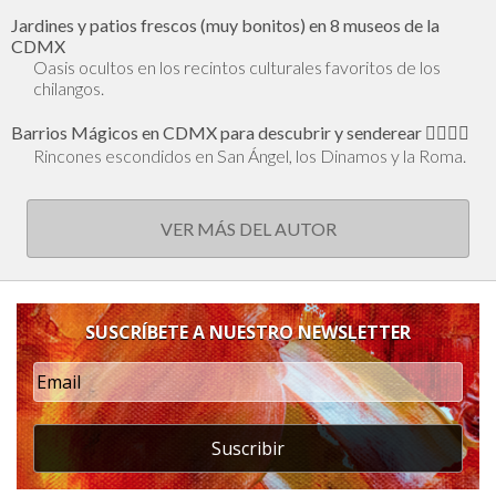
Jardines y patios frescos (muy bonitos) en 8 museos de la
CDMX
Oasis ocultos en los recintos culturales favoritos de los
chilangos.
Barrios Mágicos en CDMX para descubrir y senderear 🕵🏻‍♂️✨
Rincones escondidos en San Ángel, los Dinamos y la Roma.
VER MÁS DEL AUTOR
SUSCRÍBETE A NUESTRO NEWSLETTER
Suscribir