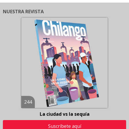
NUESTRA REVISTA
244
La ciudad vs la sequía
Suscríbete aquí