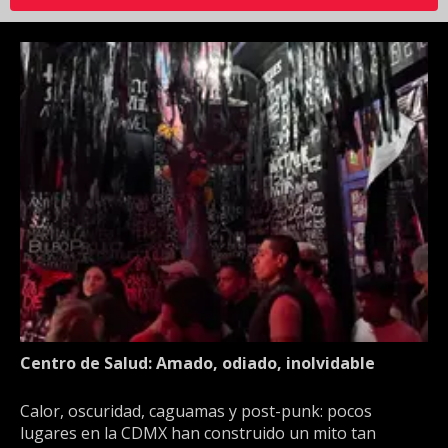
Centro de Salud: Amado, odiado, inolvidable
Calor, oscuridad, caguamas y post-punk: pocos
lugares en la CDMX han construido un mito tan