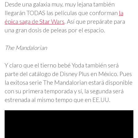
Desde una galaxia muy, muy lejana también
llegarán TODAS las películas que conforman
la
épica saga de Star Wars
. Así que prepárate para
una gran dosis de peleas por el espacio.
The Mandalorian
Y claro que el tierno bebé Yoda también será
parte del catálogo de Disney Plus en México. Pues
la exitosa serie The Mandalorian estará disponible
con su primera temporada y sí, la segunda será
estrenada al mismo tempo que en EE.UU.