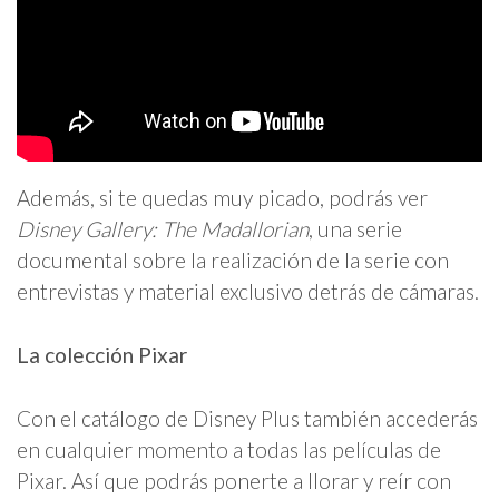
Además, si te quedas muy picado, podrás ver
Disney Gallery: The Madallorian
, una serie
documental sobre la realización de la serie con
entrevistas y material exclusivo detrás de cámaras.
La colección Pixar
Con el catálogo de Disney Plus también accederás
en cualquier momento a todas las películas de
Pixar. Así que podrás ponerte a llorar y reír con