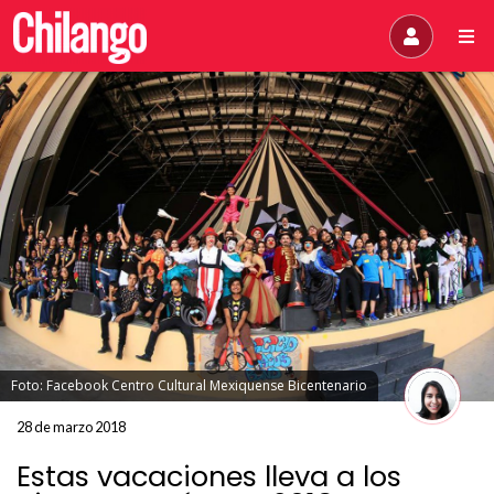
Foto: Facebook Centro Cultural Mexiquense Bicentenario
28 de marzo 2018
Estas vacaciones lleva a los