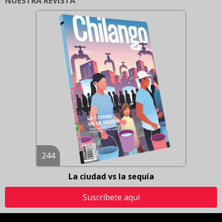
NUESTRA REVISTA
244
La ciudad vs la sequía
Suscríbete aquí