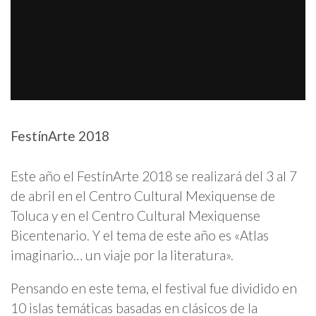
FestínArte 2018
Este año el FestínArte 2018 se realizará del 3 al 7
de abril en el Centro Cultural Mexiquense de
Toluca y en el Centro Cultural Mexiquense
Bicentenario. Y el tema de este año es «Atlas
imaginario… un viaje por la literatura».
Pensando en este tema, el festival fue dividido en
10 islas temáticas basadas en clásicos de la