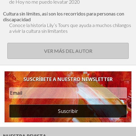
de Hoy no me puedo levatar 2020
Cultura sin límites, así son los recorridos para personas con
discapacidad
Conoce la historia Lily’s Tours que ayuda a muchos chilangos
a vivir la cultura sin limitantes
VER MÁS DEL AUTOR
SUSCRÍBETE A NUESTRO NEWSLETTER
Suscribir