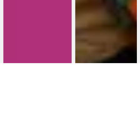
Revisitando películas:
Películas para lanzarte al cine
Inherent Vice
en marzo: un poco de todo
20 de abril 2026
15 de marzo 2026