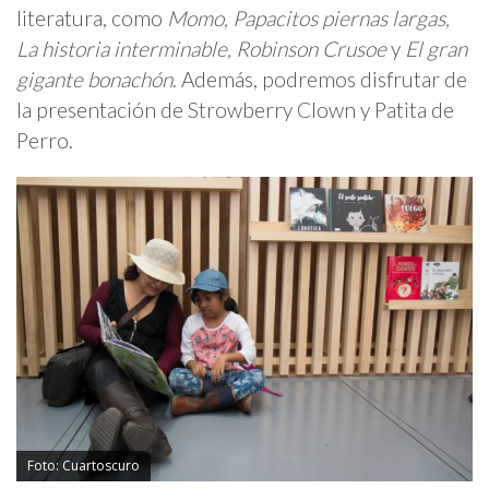
literatura, como
Momo, Papacitos piernas largas,
La historia interminable, Robinson Crusoe
y
El gran
gigante bonachón
. Además, podremos disfrutar de
la presentación de Strowberry Clown y Patita de
Perro.
Foto: Cuartoscuro