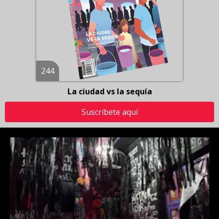
244
La ciudad vs la sequía
Suscríbete aquí