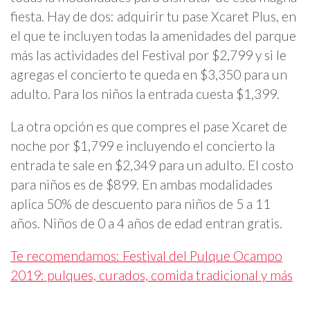
fiesta. Hay de dos: adquirir tu pase Xcaret Plus, en
el que te incluyen todas la amenidades del parque
más las actividades del Festival por $2,799 y si le
agregas el concierto te queda en $3,350 para un
adulto. Para los niños la entrada cuesta $1,399.
La otra opción es que compres el pase Xcaret de
noche por $1,799 e incluyendo el concierto la
entrada te sale en $2,349 para un adulto. El costo
para niños es de $899. En ambas modalidades
aplica 50% de descuento para niños de 5 a 11
años. Niños de 0 a 4 años de edad entran gratis.
Te recomendamos: Festival del Pulque Ocampo
2019: pulques, curados, comida tradicional y más