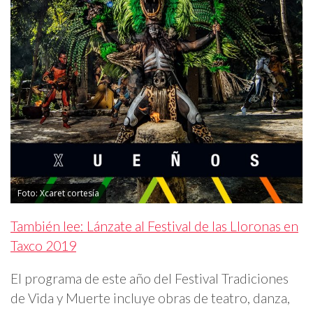
Foto: Xcaret cortesía
También lee: Lánzate al Festival de las Lloronas en
Taxco 2019
El programa de este año del Festival Tradiciones
de Vida y Muerte incluye obras de teatro, danza,