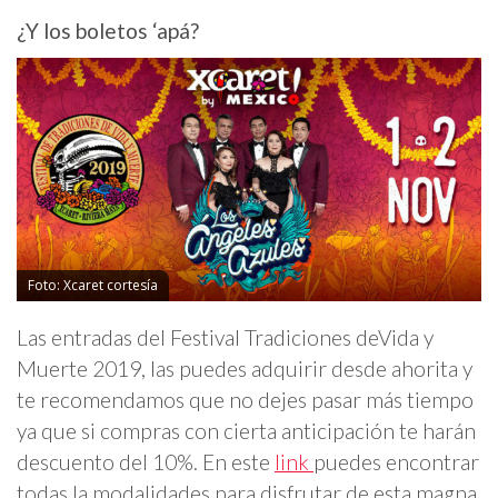
¿Y los boletos ‘apá?
Foto: Xcaret cortesía
Las entradas del Festival Tradiciones deVida y
Muerte 2019, las puedes adquirir desde ahorita y
te recomendamos que no dejes pasar más tiempo
ya que si compras con cierta anticipación te harán
descuento del 10%. En este
link
puedes encontrar
todas la modalidades para disfrutar de esta magna