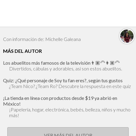
Con información de: Michelle Galeana
MÁS DEL AUTOR
Los abuelitos más famosos de la televisión👨🏽‍🦳👩🏽‍🦳
Divertidos, cábulas y adorables, así son estos abuelitos.
Quiz: ¿Qué personaje de Soy tu fan eres?, según tus gustos
¿Team Nico? ¿Team Ro? Descubre la respuesta en este quiz
¡La tienda en línea con productos desde $19 ya abrió en
México!
¡Papelería, hogar, electrónica, bebés, belleza, niños y mucho
más!
VER MÁS DEL AUTOR