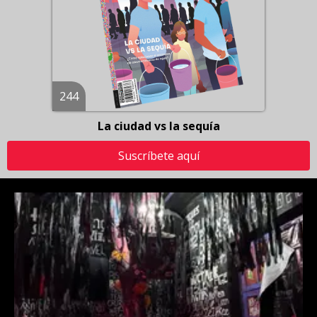
244
La ciudad vs la sequía
Suscríbete aquí