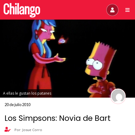
A ellas le gustan los patanes
20 de julio 2010
Los Simpsons: Novia de Bart
Por: Josue Corro