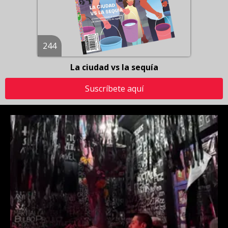
244
La ciudad vs la sequía
Suscríbete aquí