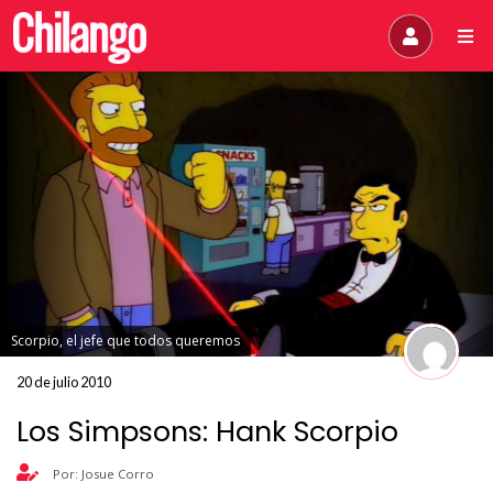
Scorpio, el jefe que todos queremos
20 de julio 2010
Los Simpsons: Hank Scorpio
Por: Josue Corro