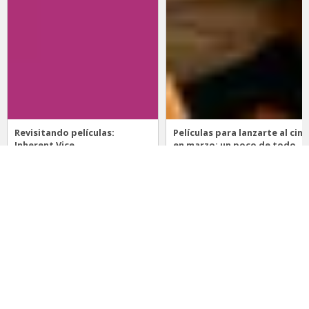
Revisitando películas:
Películas para lanzarte al cine
Inherent Vice
en marzo: un poco de todo
20 de abril 2026
15 de marzo 2026
Noticias
Comida