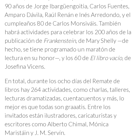
90 años de Jorge Ibargüengoitia, Carlos Fuentes,
Amparo Dávila, Raúl Renán e Inés Arredondo, y el
cumpleaños 80 de Carlos Monsiváis. También
habrá actividades para celebrar los 200 años de la
publicación de
Frankenstein
, de Mary Shelly —de
hecho, se tiene programado un maratón de
lectura en su honor—, y los 60 de
El libro vacío,
de
Josefina Vicens.
En total, durante los ocho días del Remate de
libros hay 264 actividades, como charlas, talleres,
lecturas dramatizadas, cuentacuentos y más, lo
mejor es que todas son graaatis. Entre los
invitados están ilustradores, caricaturistas y
escritores como Alberto Chimal, Mónica
Maristáin y J. M. Servín.