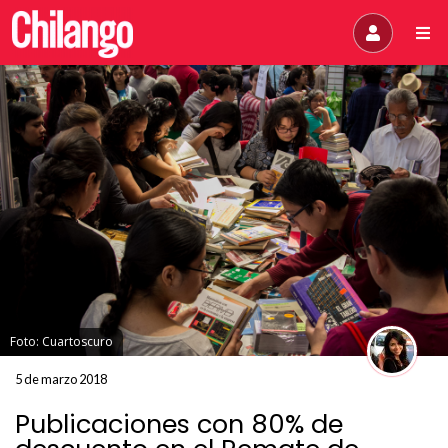
Foto: Cuartoscuro
5 de marzo 2018
Publicaciones con 80% de