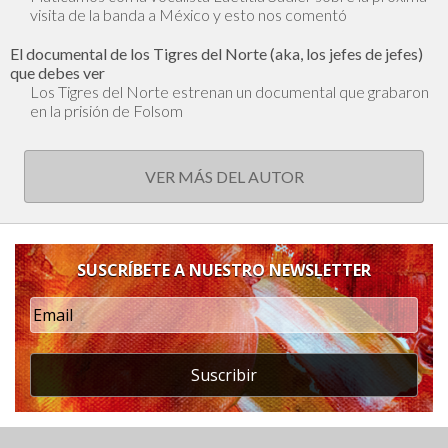
visita de la banda a México y esto nos comentó
El documental de los Tigres del Norte (aka, los jefes de jefes)
que debes ver
Los Tigres del Norte estrenan un documental que grabaron
en la prisión de Folsom
VER MÁS DEL AUTOR
SUSCRÍBETE A NUESTRO NEWSLETTER
Suscribir