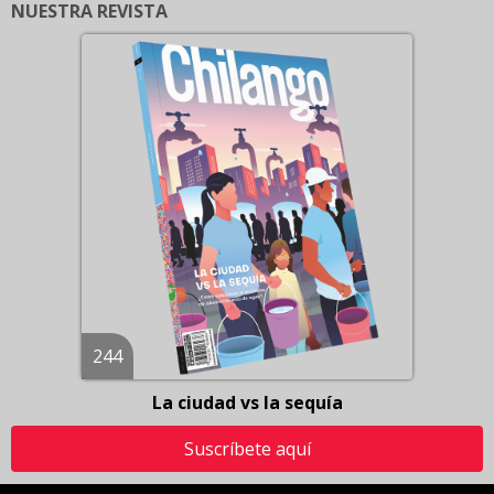
NUESTRA REVISTA
244
La ciudad vs la sequía
Suscríbete aquí