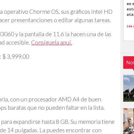
en 
est
ma operativo Chorme OS, sus gráficos Intel HD
ata
acer presentanciones o editar algunas tareas.
2 de
060 y la pantalla de 11.6 la hacen una de las
ad accesible.
Consíguela aquí.
: $ 3,999.00
Not
atoria, con un procesador AMD A4 de buen
ps baratas que no pueden faltar en la lista.
 para expandirse hasta 8 GB. Su memoria tiene
 de 14 pulgadas. La puedes encontrar con