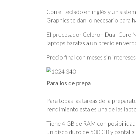
Con el teclado en inglés y un siste
Graphics te dan lo necesario para h
El procesador Celeron Dual-Core N3
laptops baratas a un precio en verd
Precio final con meses sin intereses
Para los de prepa
Para todas las tareas de la prepar
rendimiento esta es una de las lapto
Tiene 4 GB de RAM con posibilidad
un disco duro de 500 GB y pantalla