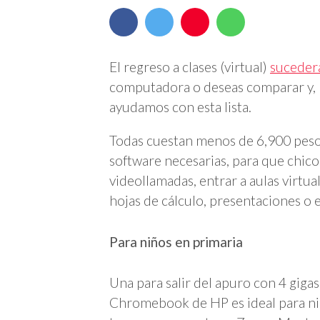
El regreso a clases (virtual)
sucederá
computadora o deseas comparar y, b
ayudamos con esta lista.
Todas cuestan menos de 6,900 pesos 
software necesarias, para que chic
videollamadas, entrar a aulas virtu
hojas de cálculo, presentaciones o e
Para niños en primaria
Una para salir del apuro con 4 giga
Chromebook de HP es ideal para ni