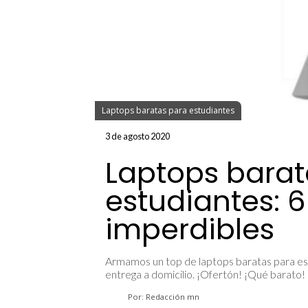
Laptops baratas para estudiantes
3 de agosto 2020
Laptops barat
estudiantes: 6
imperdibles
Armamos un top de laptops baratas para est
entrega a domicilio. ¡Ofertón! ¡Qué barato!
Por: Redacción mn