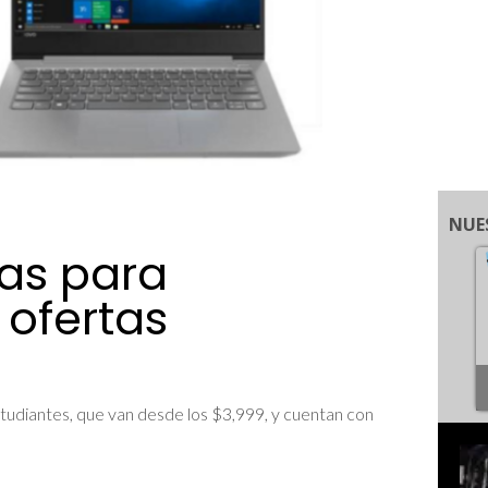
NUE
as para
 ofertas
udiantes, que van desde los $3,999, y cuentan con