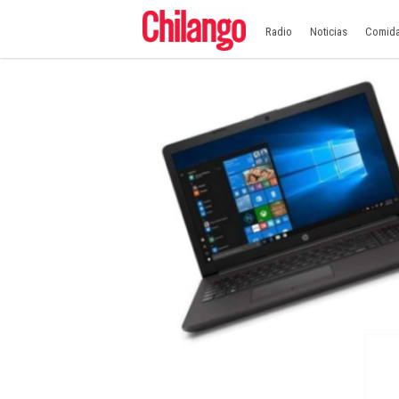
Radio
Noticias
Comid