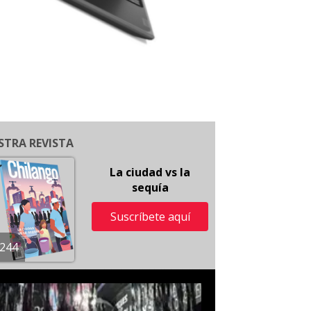
STRA REVISTA
La ciudad vs la
sequía
Suscríbete aquí
244