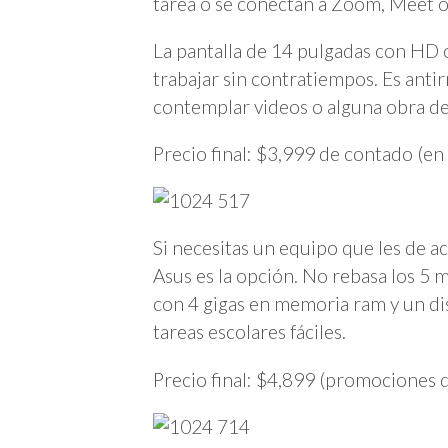
tarea o se conectan a Zoom, Meet o
La pantalla de 14 pulgadas con HD 
trabajar sin contratiempos. Es antir
contemplar videos o alguna obra de
Precio final: $3,999 de contado (en 
Si necesitas un equipo que les de a
Asus es la opción. No rebasa los 5 
con 4 gigas en memoria ram y un dis
tareas escolares fáciles.
Precio final: $4,899 (promociones d