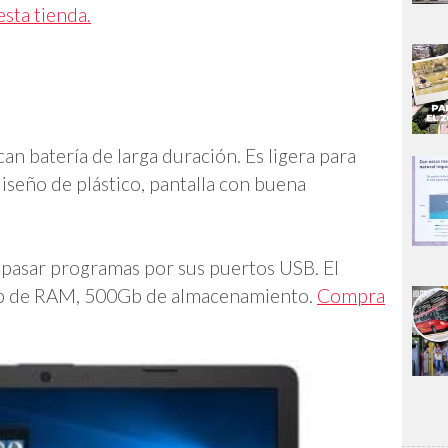
esta tienda.
n batería de larga duración. Es ligera para
diseño de plástico, pantalla con buena
 pasar programas por sus puertos USB. El
Gb de RAM, 500Gb de almacenamiento.
Compra