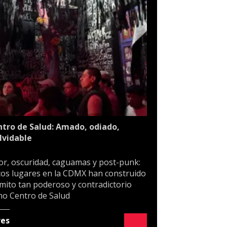
tro de Salud: Amado, odiado,
lvidable
or, oscuridad, caguamas y post-punk:
os lugares en la CDMX han construido
mito tan poderoso y contradictorio
o Centro de Salud
res